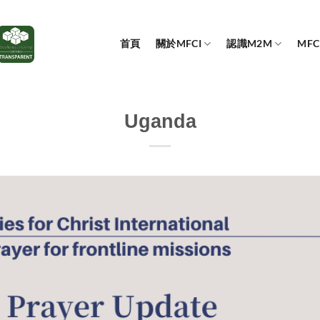
首頁
關於MFCI
認識M2M
MF
Uganda