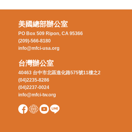
美國總部辦公室
PO Box 509 Ripon, CA 95366
(209)-566-8180
info@mfci-usa.org
台灣辦公室
40463 台中市北區進化路575號11樓之2
(04)2235-8286
(04)2237-0024
info@mfci-tw.org