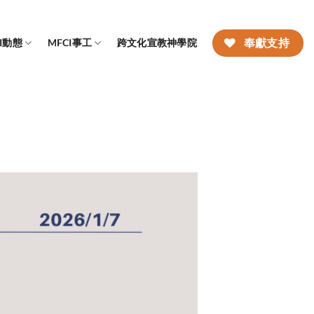
CI動態
MFCI事工
跨文化宣教神學院
奉獻支持