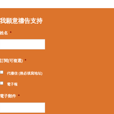
我願意禱告支持
姓名
*
訂閱(可複選)
*
代禱信 (務必填寫地址)
電子報
電子郵件
*