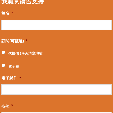
我願意禱告支持
姓名
*
訂閱(可複選)
*
代禱信 (務必填寫地址)
電子報
電子郵件
*
地址
*