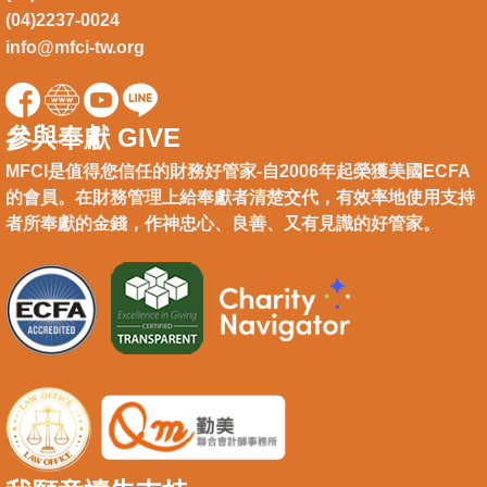
(04)2237-0024
info@mfci-tw.org
參與奉獻 GIVE
MFCI是值得您信任的財務好管家-自2006年起榮獲美國ECFA
的會員。在財務管理上給奉獻者清楚交代，有效率地使用支持
者所奉獻的金錢，作神忠心、良善、又有見識的好管家。