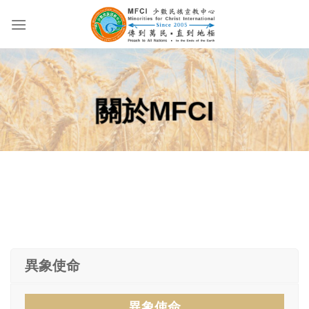
Skip
to
content
關於MFCI
異象使命
異象使命