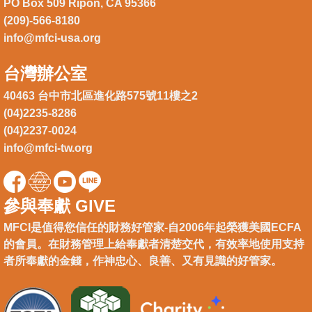
PO Box 509 Ripon, CA 95366
(209)-566-8180
info@mfci-usa.org
台灣辦公室
40463 台中市北區進化路575號11樓之2
(04)2235-8286
(04)2237-0024
info@mfci-tw.org
參與奉獻 GIVE
MFCI是值得您信任的財務好管家-自2006年起榮獲美國ECFA
的會員。在財務管理上給奉獻者清楚交代，有效率地使用支持
者所奉獻的金錢，作神忠心、良善、又有見識的好管家。