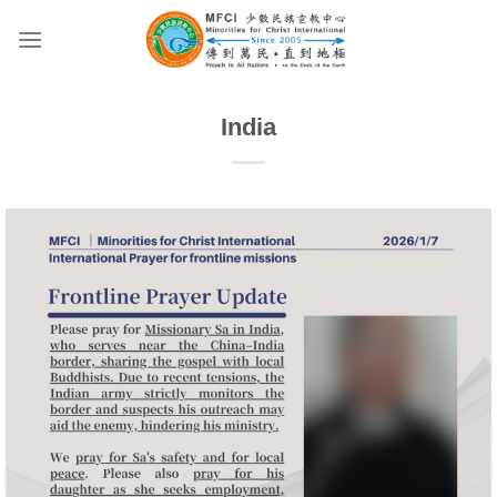
Skip
to
content
India