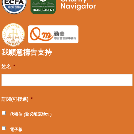
我願意禱告支持
姓名
*
訂閱(可複選)
*
代禱信 (務必填寫地址)
電子報