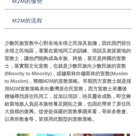
M2M的優勢
M2M的流程
少數民族宣教中心對各地未得之民深具負擔，因此我們前往
未得之民地區，著重在當地同工的訓練、培訓及差派當地的
宣教士，讓他們能夠成為本族、跨族，甚至是跨國的宣教
士，落實類文化宣教，也就是少數民族向少數民族的宣教
(Minority to Minority)，或穆斯林向穆斯林的宣教(Muslim
to Muslim)，簡稱M2M的宣教策略。早期西方宣教士就是採
用M2M宣教策略來向臺灣原住民宣教，西方宣教士來臺後
積極尋找原住民同工，並加以培訓，待其靈命成熟，即交棒
給當地族人負起本族牧養及開拓之責，也因此帶來了原住民
大規模的復興。從使徒保羅的宣教事蹟來看，哥林多教會、
以弗所教會等，皆採用此類型的宣教策略。