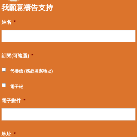
我願意禱告支持
姓名
*
訂閱(可複選)
*
代禱信 (務必填寫地址)
電子報
電子郵件
*
地址
*