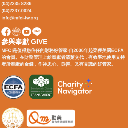
(04)2235-8286
(04)2237-0024
info@mfci-tw.org
參與奉獻 GIVE
MFCI是值得您信任的財務好管家-自2006年起榮獲美國ECFA
的會員。在財務管理上給奉獻者清楚交代，有效率地使用支持
者所奉獻的金錢，作神忠心、良善、又有見識的好管家。