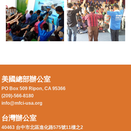
美國總部辦公室
PO Box 509 Ripon, CA 95366
(209)-566-8180
info@mfci-usa.org
台灣辦公室
40463 台中市北區進化路575號11樓之2