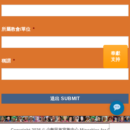
所屬教會/單位
*
奉獻
支持
稱謂
*
CAPTCHA
Copyright 2026 ©
少數民族宣教中心 Minorities for Christ