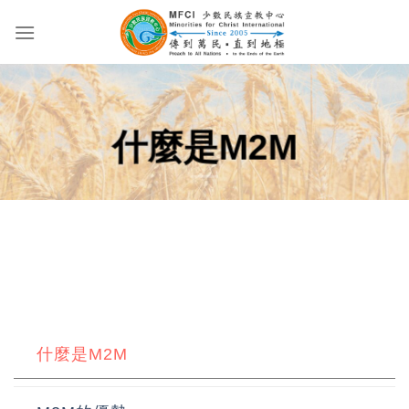
Skip
to
content
什麼是M2M
什麼是M2M