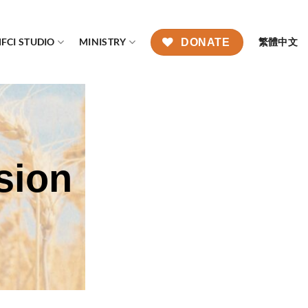
FCI STUDIO
MINISTRY
繁體中文
DONATE
sion