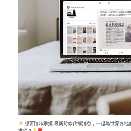
想要隨時掌握 最新前線代禱消息，一起為世界各地
求嗎？