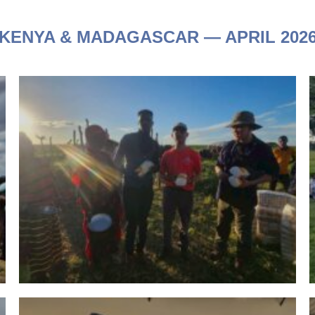
KENYA & MADAGASCAR — APRIL 202