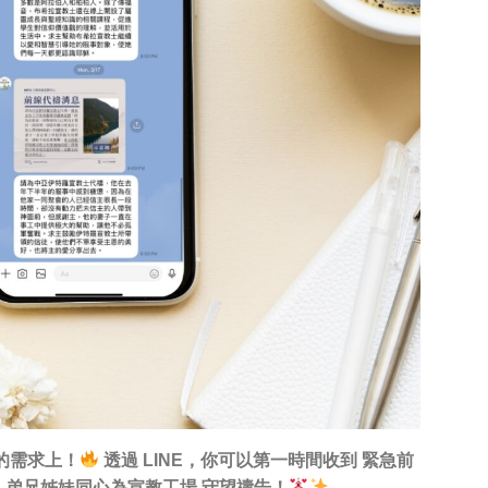
的需求上！
透過 LINE，你可以第一時間收到 緊急前
、弟兄姊妹同心為宣教工場 守望禱告！