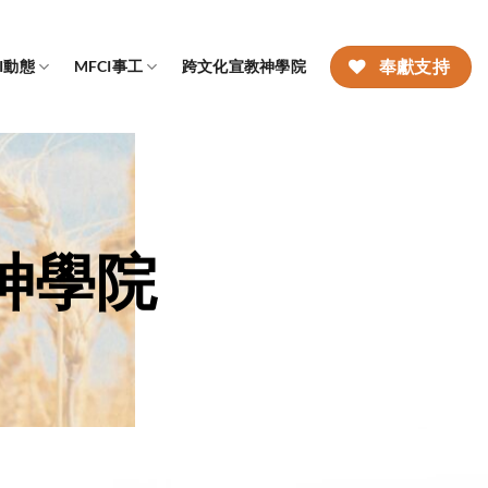
CI動態
MFCI事工
跨文化宣教神學院
奉獻支持
神學院