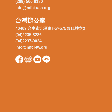
(209)-566-8180
info@mfci-usa.org
台灣辦公室
40463 台中市北區進化路575號11樓之2
(04)2235-8286
(04)2237-0024
info@mfci-tw.org