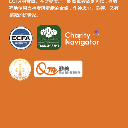
ECFA的會員。在財務管理上給奉獻者清楚交代，有效
率地使用支持者所奉獻的金錢，作神忠心、良善、又有
見識的好管家。