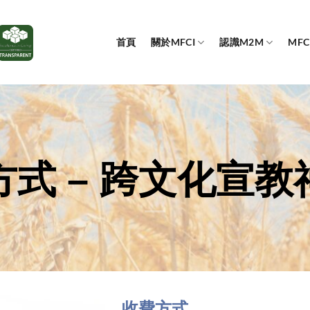
首頁
關於MFCI
認識M2M
MF
方式 – 跨文化宣教
收費方式