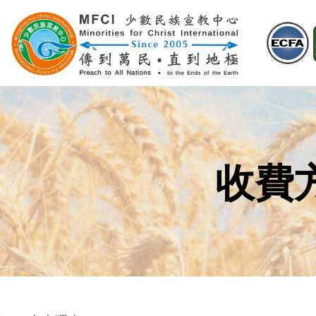
Skip
to
content
收費