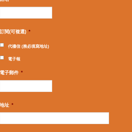
訂閱(可複選)
*
代禱信 (務必填寫地址)
電子報
電子郵件
*
地址
*