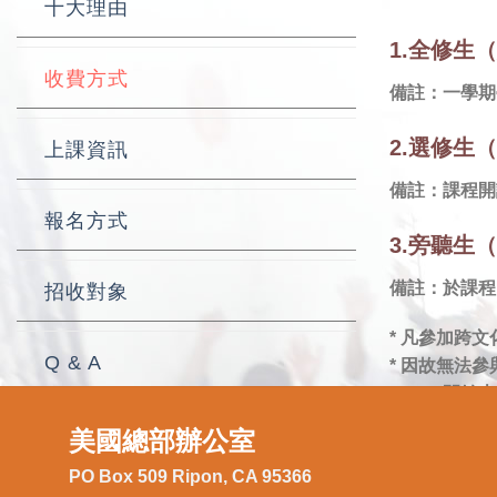
十大理由
1.全修生
收費方式
備註：一學期學
2.選修生（
上課資訊
備註：課程開
報名方式
3.旁聽生
備註：於課程
招收對象
* 凡參加跨
Q & A
* 因故無法
80%。開始
美國總部辦公室
PO Box 509 Ripon, CA 95366