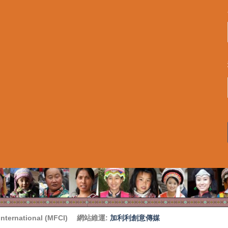
ternational (MFCI)
網站維運:
加利利創意傳媒