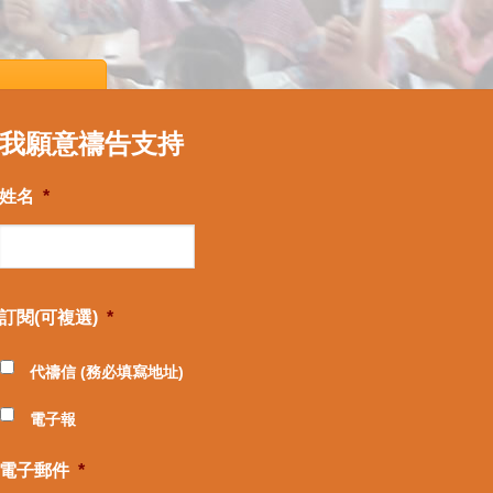
我願意禱告支持
姓名
*
訂閱(可複選)
*
代禱信 (務必填寫地址)
電子報
電子郵件
*