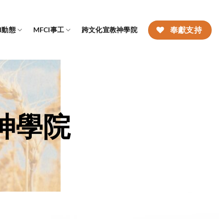
CI動態
MFCI事工
跨文化宣教神學院
奉獻支持
神學院