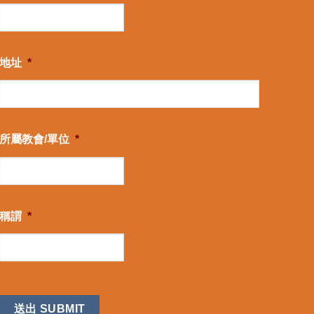
地址
*
所屬教會/單位
*
稱謂
*
CAPTCHA