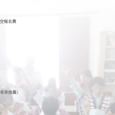
交報名費
牧長來推薦）