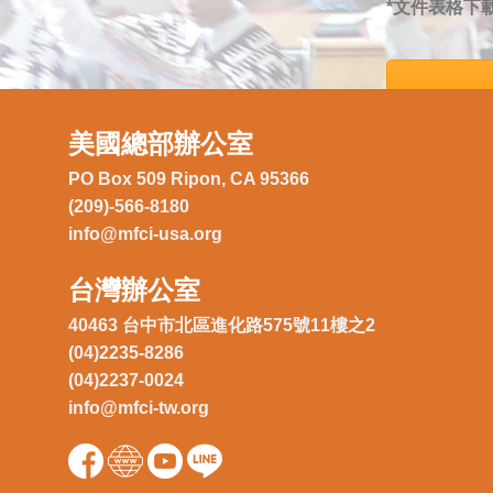
*文件表格下
美國總部辦公室
PO Box 509 Ripon, CA 95366
(209)-566-8180
info@mfci-usa.org
台灣辦公室
40463 台中市北區進化路575號11樓之2
(04)2235-8286
(04)2237-0024
info@mfci-tw.org