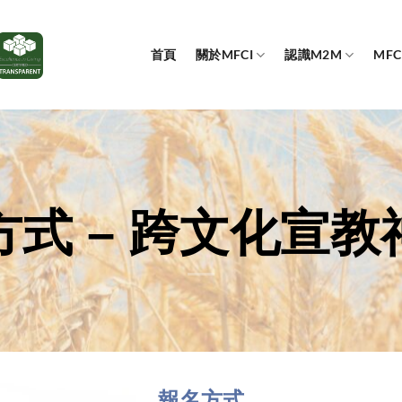
首頁
關於MFCI
認識M2M
MF
方式 – 跨文化宣教
報名方式