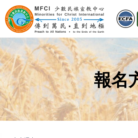
Skip
to
content
報名