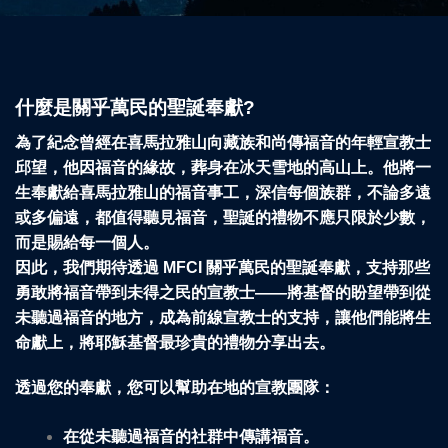
什麼是關乎萬民的聖誕奉獻?
為了紀念曾經在喜馬拉雅山向藏族和尚傳福音的年輕宣教士
邱望，他因福音的緣故，葬身在冰天雪地的高山上。他將一
生奉獻給喜馬拉雅山的福音事工，深信每個族群，不論多遠
或多偏遠，都值得聽見福音，聖誕的禮物不應只限於少數，
而是賜給每一個人。
因此，我們期待透過 MFCI 關乎萬民的聖誕奉獻，支持那些
勇敢將福音帶到未得之民的宣教士——將基督的盼望帶到從
未聽過福音的地方，成為前線宣教士的支持，讓他們能將生
命獻上，將耶穌基督最珍貴的禮物分享出去。
透過您的奉獻，您可以幫助在地的宣教團隊：
在從未聽過福音的社群中傳講福音。