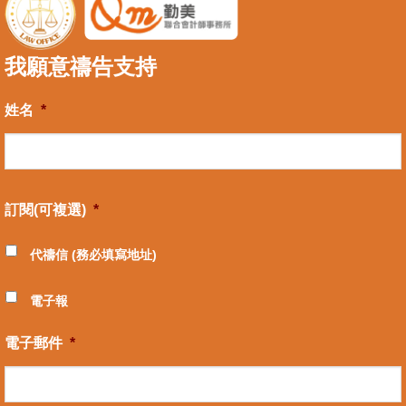
我願意禱告支持
姓名
*
訂閱(可複選)
*
代禱信 (務必填寫地址)
電子報
電子郵件
*