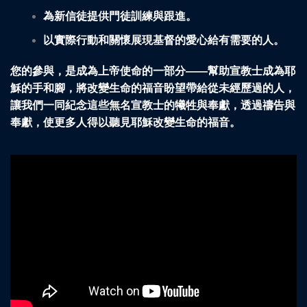
為新信徒提供門徒訓練與跟進。
以實際行動和關懷展現基督的愛心給有需要的人。
您的參與，是成為上帝使命的一部分——幫助宣教士成為耶
穌的手和腳，將改變生命的福音盼望帶給從未經歷過的人，
讓我們一同紀念這些無名宣教士的犧牲與奉獻，透過禱告與
奉獻，使更多人得以聽見耶穌改變生命的福音。