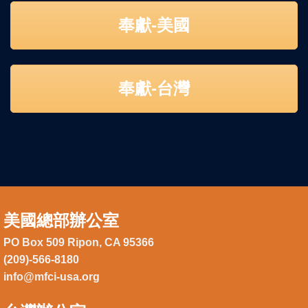
奉獻-美國
奉獻-台灣
美國總部辦公室
PO Box 509 Ripon, CA 95366
(209)-566-8180
info@mfci-usa.org