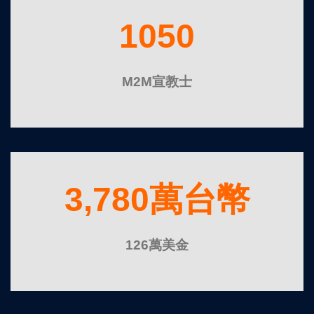
1050
M2M宣教士
3,780萬台幣
126萬美金