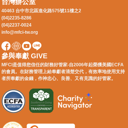
台灣辦公室
40463 台中市北區進化路575號11樓之2
(04)2235-8286
(04)2237-0024
info@mfci-tw.org
參與奉獻 GIVE
MFCI是值得您信任的財務好管家-自2006年起榮獲美國ECFA
的會員。在財務管理上給奉獻者清楚交代，有效率地使用支持
者所奉獻的金錢，作神忠心、良善、又有見識的好管家。