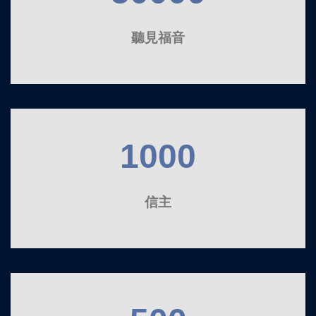
聽見福音
1000
信主