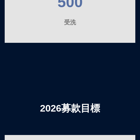
500
受洗
2026募款目標