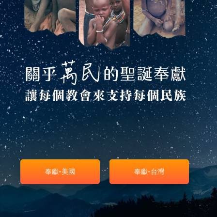
奉獻-美國
奉獻-台灣