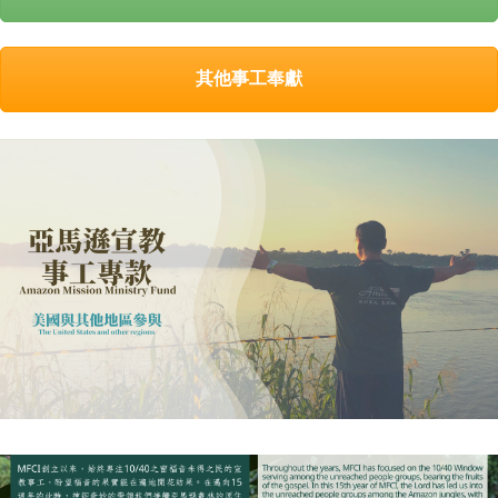
其他事工奉獻