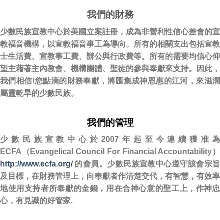
我們的財務
少數民族宣教中心於美國立案註冊，成為非營利性信心差會的宣
教福音機構，以宣教福音事工為導向。所有的相關支出包括宣教
士生活費、宣教事工費、辦公與行政費等。所有的需要均信心仰
望主藉著主內教會、機構團體、聖徒的參與奉獻來支持。因此，
我們相信!您點滴的財務奉獻，將匯集成神恩惠的江河，來滋潤
屬靈乾旱的少數民族。
我們的管理
少數民族宣教中心於2007年起至今連續獲准
ECFA（Evangelical Council For Financial Accountability）
http://www.ecfa.org/
的會員。少數民族宣教中心遵守該會宗旨
及目標，在財務管理上，向奉獻者作清楚交代，有智慧，有效率
地使用支持者所奉獻的金錢，用在合神心意的聖工上，作神忠
心，有見識的好管家.