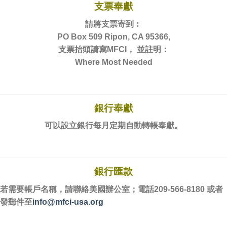
支票奉獻
請將支票寄到︰
PO Box 509 Ripon, CA 95366,
支票抬頭請寫MFCI， 並註明：
Where Most Needed
銀行奉獻
可以設立銀行每月定期自動轉帳奉獻。
銀行匯款
若需要帳戶名稱，請聯絡美國辦公室；電話209-
566-8180 或者
發郵件至
info@mfci-usa.org