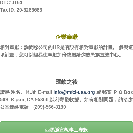
DTC:0164
Tax ID: 20-3283683
企業奉獻
相對奉獻：詢問您公司的HR是否設有相對奉獻的計畫。 參與這
項計畫，您可以輕易使奉獻加倍致贈給少數民族宣教中心。
匯款之後
請將姓名、地址 E-mail
info@mfci-usa.org
或郵寄 P O Box
509. Ripon, CA 95366,以利寄發收據。如有相關問題，請洽辦
公室連絡電話：(209)-566-8180
亞馬遜宣教事工專款