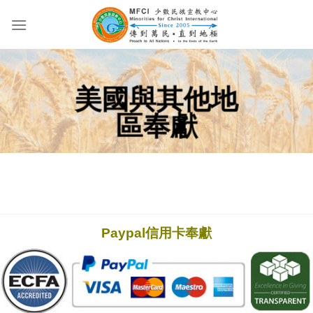
Skip
to
content
美國與其他地
區奉獻
Paypal信用卡奉獻