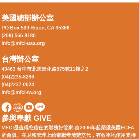
美國總部辦公室
PO Box 509 Ripon, CA 95366
(209)-566-8180
info@mfci-usa.org
台灣辦公室
40463 台中市北區進化路575號11樓之2
(04)2235-8286
(04)2237-0024
info@mfci-tw.org
參與奉獻 GIVE
MFCI是值得您信任的財務好管家-自2006年起榮獲美國ECFA
的會員。在財務管理上給奉獻者清楚交代，有效率地使用支持