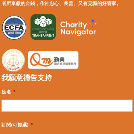
者所奉獻的金錢，作神忠心、良善、又有見識的好管家。
我願意禱告支持
姓名
*
訂閱(可複選)
*