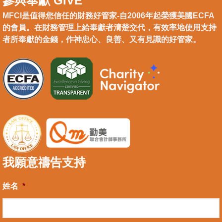
參與奉獻 GIVE
MFCI是值得您信任的財務好管家-自2006年起榮獲美國ECFA
的會員。在財務管理上給奉獻者清楚交代，有效率地使用支持
者所奉獻的金錢，作神忠心、良善、又有見識的好管家。
我願意禱告支持
姓名
*