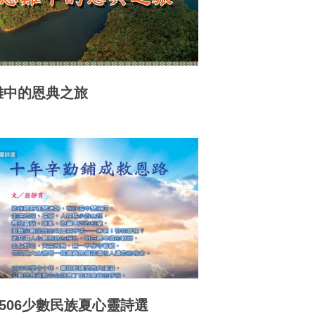
難中的恩典之旅
1506少數民族夏心靈詩選