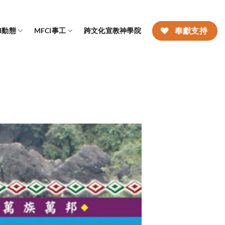
CI動態
MFCI事工
跨文化宣教神學院
奉獻支持