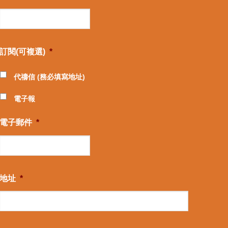
訂閱(可複選)
*
代禱信 (務必填寫地址)
電子報
電子郵件
*
地址
*