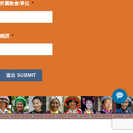
所屬教會/單位
*
稱謂
*
CAPTCHA