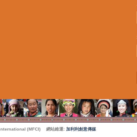
ternational (MFCI)
網站維運:
加利利創意傳媒