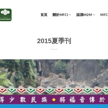
首頁
關於MFCI
認識M2M
MF
2015夏季刊