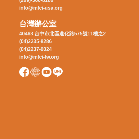
(209)-566-8180
info@mfci-usa.org
台灣辦公室
40463 台中市北區進化路575號11樓之2
(04)2235-8286
(04)2237-0024
info@mfci-tw.org