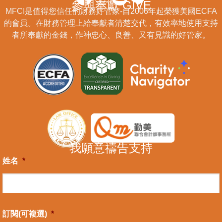
參與奉獻 GIVE
MFCI是值得您信任的財務好管家-自2006年起榮獲美國ECFA
的會員。在財務管理上給奉獻者清楚交代，有效率地使用支持
者所奉獻的金錢，作神忠心、良善、又有見識的好管家。
我願意禱告支持
姓名
*
訂閱(可複選)
*