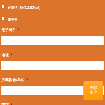
代禱信 (務必填寫地址)
電子報
電子郵件
*
地址
*
所屬教會/單位
*
奉獻
支持
稱謂
*