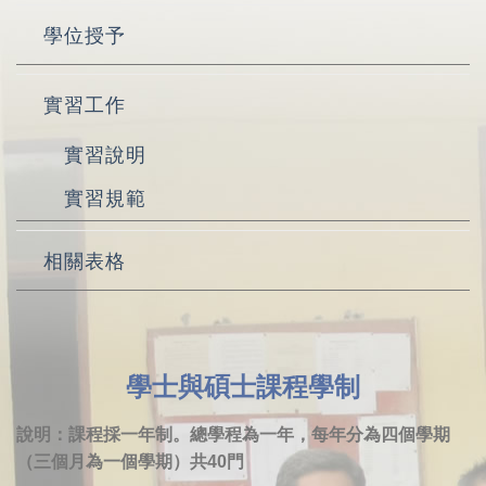
學位授予
實習工作
實習說明
實習規範
相關表格
學士與碩士課程學制
說明：課程採一年制。總學程為一年，每年分為四個學期
（三個月為一個學期）共40門