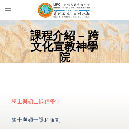
Skip
to
content
課程介紹 – 跨
文化宣教神學
院
學士與碩士課程學制
學士與碩士課程規劃