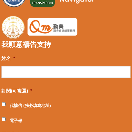
我願意禱告支持
姓名
*
訂閱(可複選)
*
代禱信 (務必填寫地址)
電子報