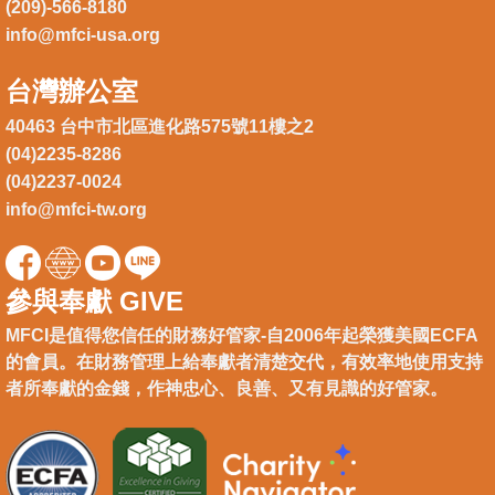
(209)-566-8180
info@mfci-usa.org
台灣辦公室
40463 台中市北區進化路575號11樓之2
(04)2235-8286
(04)2237-0024
info@mfci-tw.org
參與奉獻 GIVE
MFCI是值得您信任的財務好管家-自2006年起榮獲美國ECFA
的會員。在財務管理上給奉獻者清楚交代，有效率地使用支持
者所奉獻的金錢，作神忠心、良善、又有見識的好管家。