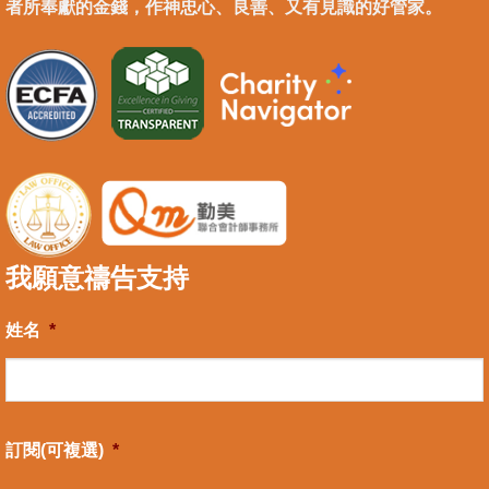
者所奉獻的金錢，作神忠心、良善、又有見識的好管家。
我願意禱告支持
姓名
*
訂閱(可複選)
*