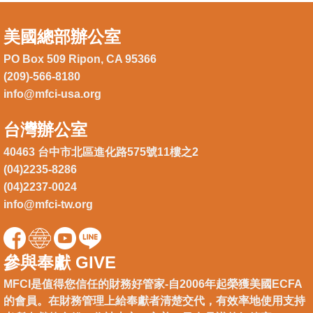
美國總部辦公室
PO Box 509 Ripon, CA 95366
(209)-566-8180
info@mfci-usa.org
台灣辦公室
40463 台中市北區進化路575號11樓之2
(04)2235-8286
(04)2237-0024
info@mfci-tw.org
參與奉獻 GIVE
MFCI是值得您信任的財務好管家-自2006年起榮獲美國ECFA
的會員。在財務管理上給奉獻者清楚交代，有效率地使用支持