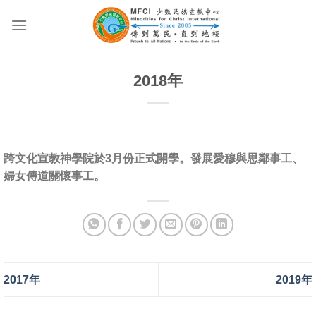
Skip
to
content
2018年
跨文化宣教神學院於3月份正式開學。發展愛穆與思鄰事工、
婦女傳道關懷事工。
2017年
2019年