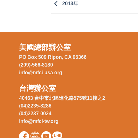
2013年
美國總部辦公室
PO Box 509 Ripon, CA 95366
(209)-566-8180
info@mfci-usa.org
台灣辦公室
40463 台中市北區進化路575號11樓之2
(04)2235-8286
(04)2237-0024
info@mfci-tw.org