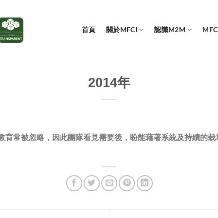
首頁
關於MFCI
認識M2M
MF
2014年
少教育常被忽略，因此團隊看見需要後，盼能藉著系統及持續的栽