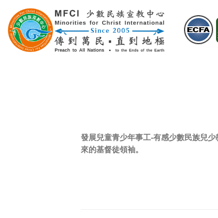
Skip
to
content
發展兒童青少年事工-有感少數民族兒
來的基督徒領袖。