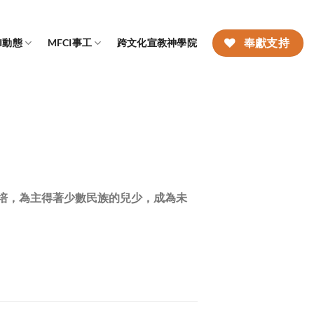
CI動態
MFCI事工
跨文化宣教神學院
奉獻支持
培，為主得著少數民族的兒少，成為未