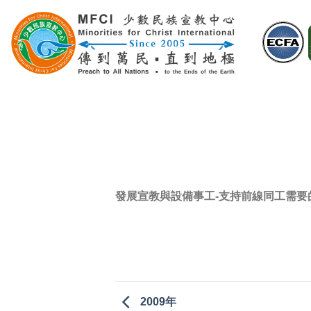
Skip
to
content
發展宣教與設備事工-支持前線同工需
2009年