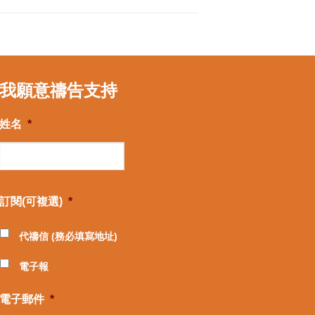
我願意禱告支持
姓名
*
訂閱(可複選)
*
代禱信 (務必填寫地址)
電子報
電子郵件
*