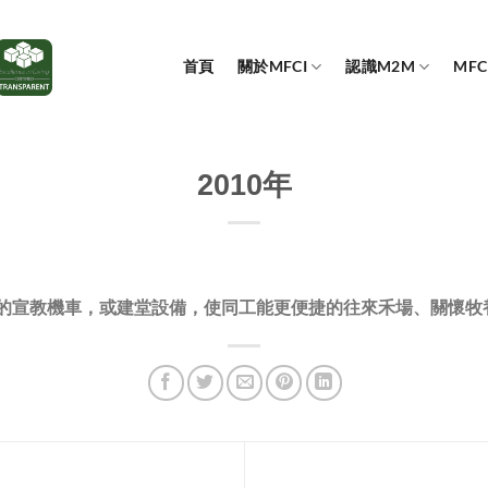
首頁
關於MFCI
認識M2M
MF
2010年
要的宣教機車，或建堂設備，使同工能更便捷的往來禾場、關懷牧