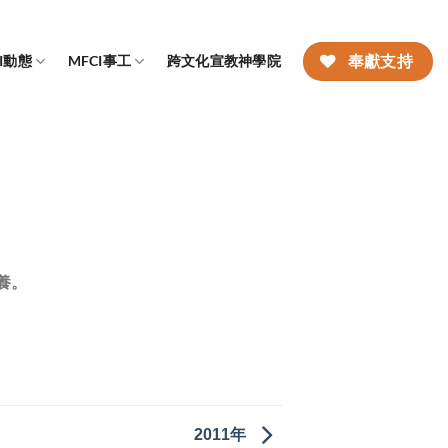
CI動態
MFCI事工
跨文化宣教神學院
奉獻支持
養。
2011年