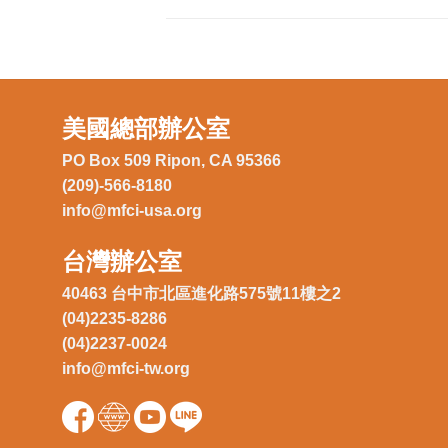
美國總部辦公室
PO Box 509 Ripon, CA 95366
(209)-566-8180
info@mfci-usa.org
台灣辦公室
40463 台中市北區進化路575號11樓之2
(04)2235-8286
(04)2237-0024
info@mfci-tw.org