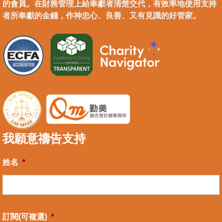
的會員。在財務管理上給奉獻者清楚交代，有效率地使用支持
者所奉獻的金錢，作神忠心、良善、又有見識的好管家。
我願意禱告支持
姓名
*
訂閱(可複選)
*