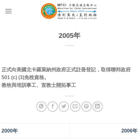
Skip
to
content
2005年
正式向美國北卡羅萊納州政府正式註冊登記，取得聯邦政府
501 (c) (3)免稅資格。
教牧與培訓事工、宣教士開拓事工
2000年
2006年