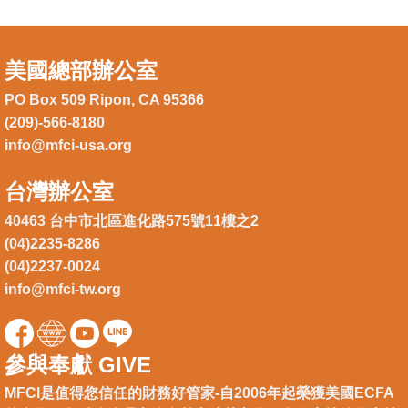
美國總部辦公室
PO Box 509 Ripon, CA 95366
(209)-566-8180
info@mfci-usa.org
台灣辦公室
40463 台中市北區進化路575號11樓之2
(04)2235-8286
(04)2237-0024
info@mfci-tw.org
參與奉獻 GIVE
MFCI是值得您信任的財務好管家-自2006年起榮獲美國ECFA