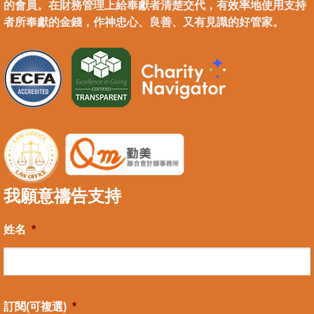
的會員。在財務管理上給奉獻者清楚交代，有效率地使用支持
者所奉獻的金錢，作神忠心、良善、又有見識的好管家。
我願意禱告支持
姓名
*
訂閱(可複選)
*