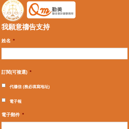
我願意禱告支持
姓名
*
訂閱(可複選)
*
代禱信 (務必填寫地址)
電子報
電子郵件
*