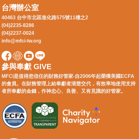
台灣辦公室
40463 台中市北區進化路575號11樓之2
(04)2235-8286
(04)2237-0024
info@mfci-tw.org
參與奉獻 GIVE
MFCI是值得您信任的財務好管家-自2006年起榮獲美國ECFA
的會員。在財務管理上給奉獻者清楚交代，有效率地使用支持
者所奉獻的金錢，作神忠心、良善、又有見識的好管家。