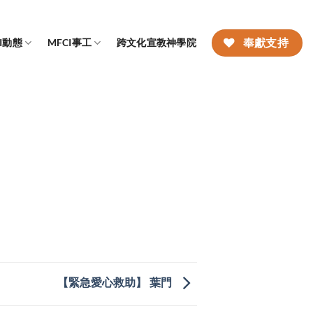
CI動態
MFCI事工
跨文化宣教神學院
奉獻支持
【緊急愛心救助】 葉門