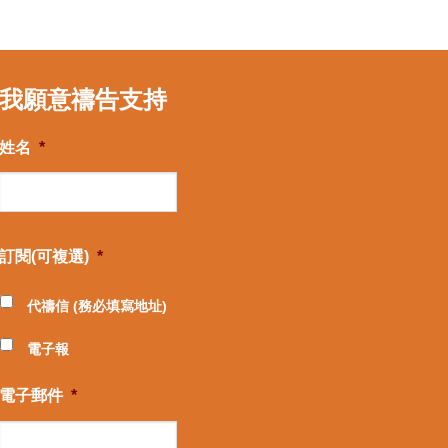
我願意禱告支持
姓名
*
訂閱(可複選)
*
代禱信 (務必填寫地址)
電子報
電子郵件
*