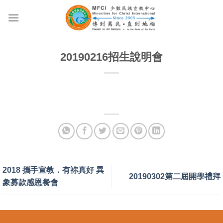
Skip
to
content
20190216招生說明會
2018 攜手宣教．有祢真好 異
20190302第二屆開學禮拜
象募款感恩餐會