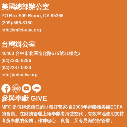
美國總部辦公室
PO Box 509 Ripon, CA 95366
(209)-566-8180
info@mfci-usa.org
台灣辦公室
40463 台中市北區進化路575號11樓之2
(04)2235-8286
(04)2237-0024
info@mfci-tw.org
參與奉獻 GIVE
MFCI是值得您信任的財務好管家-自2006年起榮獲美國ECFA
的會員。在財務管理上給奉獻者清楚交代，有效率地使用支持
者所奉獻的金錢，作神忠心、良善、又有見識的好管家。