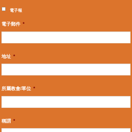
電子報
電子郵件
*
地址
*
所屬教會/單位
*
稱謂
*