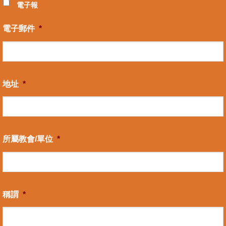
電子報
電子郵件
*
地址
*
所屬教會/單位
*
稱謂
*