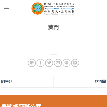
Skip
to
content
葉門
阿根廷
尼泊爾
美國總部辦公室