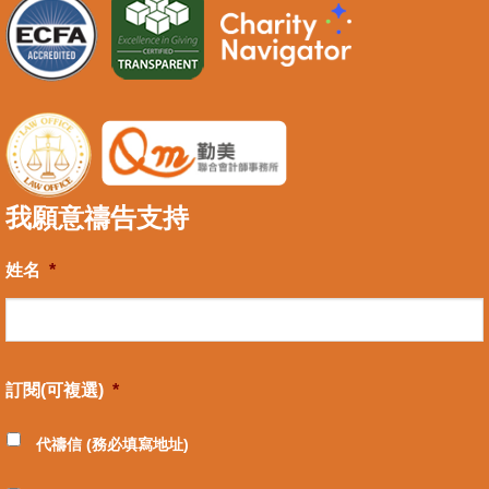
我願意禱告支持
姓名
*
訂閱(可複選)
*
代禱信 (務必填寫地址)