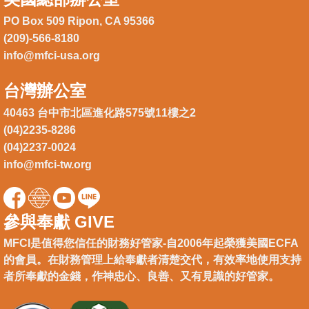
PO Box 509 Ripon, CA 95366
(209)-566-8180
info@mfci-usa.org
台灣辦公室
40463 台中市北區進化路575號11樓之2
(04)2235-8286
(04)2237-0024
info@mfci-tw.org
參與奉獻 GIVE
MFCI是值得您信任的財務好管家-自2006年起榮獲美國ECFA
的會員。在財務管理上給奉獻者清楚交代，有效率地使用支持
者所奉獻的金錢，作神忠心、良善、又有見識的好管家。