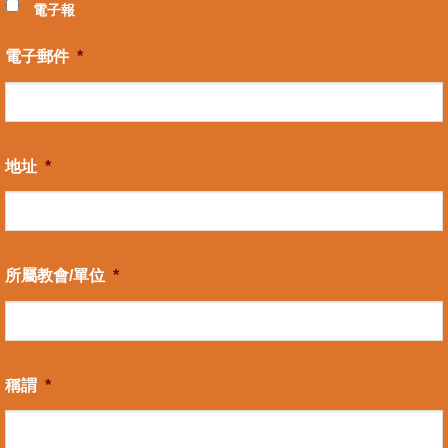
電子報
電子郵件
*
地址
*
所屬教會/單位
*
稱謂
*