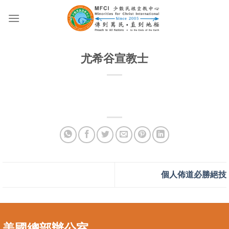
Skip
to
content
尤希谷宣教士
個人佈道必勝絕技
美國總部辦公室