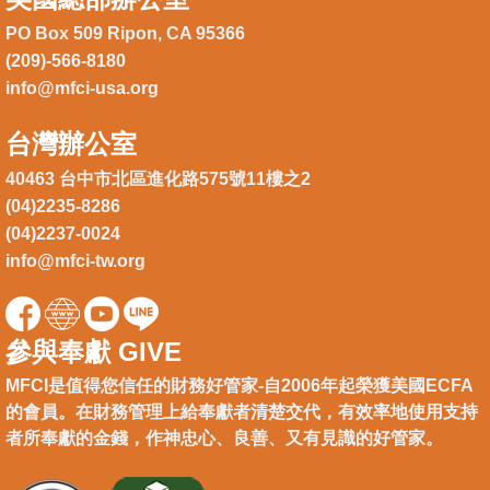
PO Box 509 Ripon, CA 95366
(209)-566-8180
info@mfci-usa.org
台灣辦公室
40463 台中市北區進化路575號11樓之2
(04)2235-8286
(04)2237-0024
info@mfci-tw.org
參與奉獻 GIVE
MFCI是值得您信任的財務好管家-自2006年起榮獲美國ECFA
的會員。在財務管理上給奉獻者清楚交代，有效率地使用支持
者所奉獻的金錢，作神忠心、良善、又有見識的好管家。