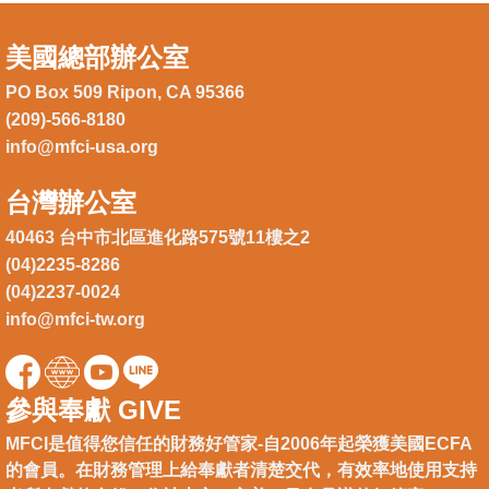
美國總部辦公室
PO Box 509 Ripon, CA 95366
(209)-566-8180
info@mfci-usa.org
台灣辦公室
40463 台中市北區進化路575號11樓之2
(04)2235-8286
(04)2237-0024
info@mfci-tw.org
參與奉獻 GIVE
MFCI是值得您信任的財務好管家-自2006年起榮獲美國ECFA
的會員。在財務管理上給奉獻者清楚交代，有效率地使用支持