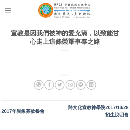
Skip
to
content
宣教是因我們被神的愛充滿，以致能甘
心走上這條榮耀事奉之路
跨文化宣教神學院2017/10/28
2017年異象募款餐會
招生說明會