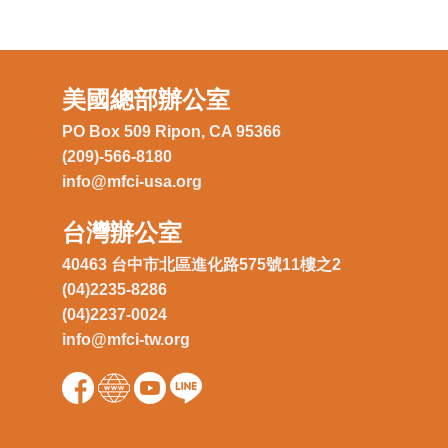
美國總部辦公室
PO Box 509 Ripon, CA 95366
(209)-566-8180
info@mfci-usa.org
台灣辦公室
40463 台中市北區進化路575號11樓之2
(04)2235-8286
(04)2237-0024
info@mfci-tw.org