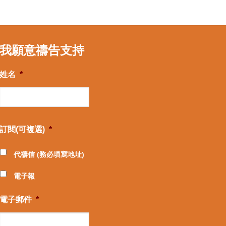
我願意禱告支持
姓名
*
訂閱(可複選)
*
代禱信 (務必填寫地址)
電子報
電子郵件
*