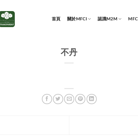
首頁
關於MFCI
認識M2M
MF
不丹