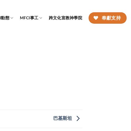
CI動態
MFCI事工
跨文化宣教神學院
奉獻支持
巴基斯坦