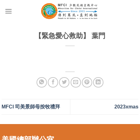
Skip
to
content
【緊急愛心救助】 葉門
MFCI 司美景師母按牧禮拜
2023xmas
美國總部辦公室