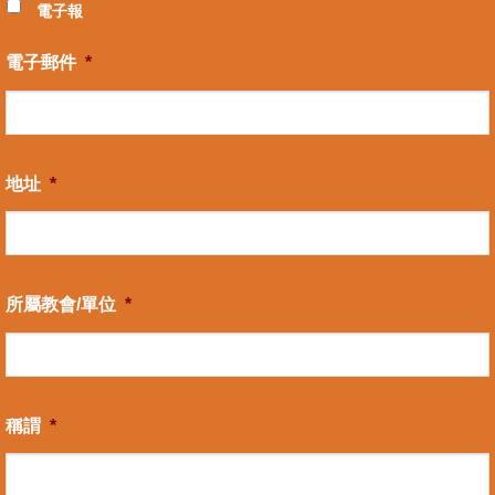
電子報
電子郵件
*
地址
*
所屬教會/單位
*
稱謂
*