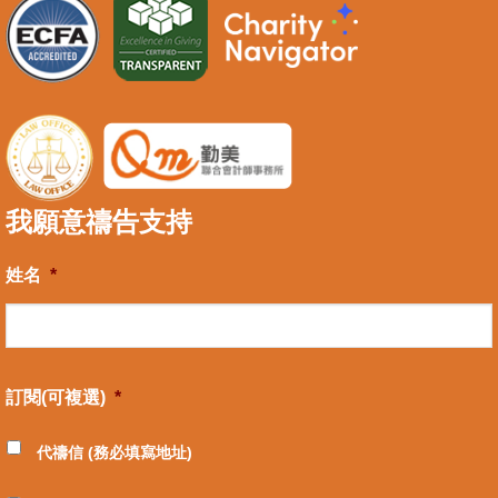
我願意禱告支持
姓名
*
訂閱(可複選)
*
代禱信 (務必填寫地址)