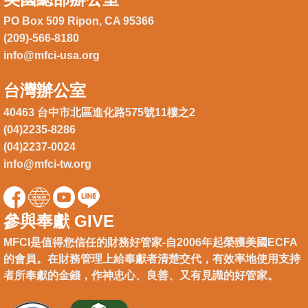
PO Box 509 Ripon, CA 95366
(209)-566-8180
info@mfci-usa.org
台灣辦公室
40463 台中市北區進化路575號11樓之2
(04)2235-8286
(04)2237-0024
info@mfci-tw.org
參與奉獻 GIVE
MFCI是值得您信任的財務好管家-自2006年起榮獲美國ECFA
的會員。在財務管理上給奉獻者清楚交代，有效率地使用支持
者所奉獻的金錢，作神忠心、良善、又有見識的好管家。