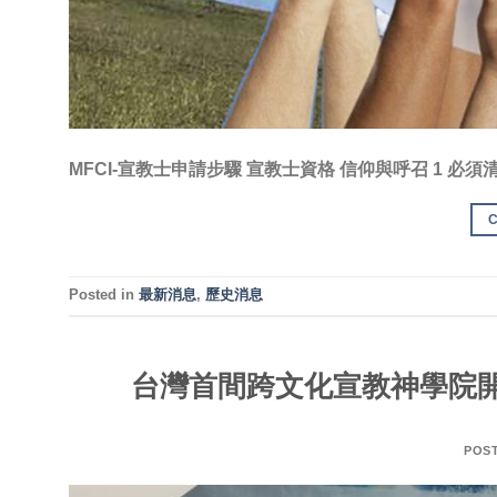
MFCI-宣教士申請步驟 宣教士資格 信仰與呼召 1 必
Posted in
最新消息
,
歷史消息
台灣首間跨文化宣教神學院開
POS