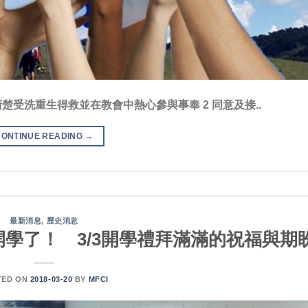
須清楚受洗重生得救並在教會中熱心參與事奉 2 同意及接..
CONTINUE READING
→
最新消息
,
歷史消息
學了！ 3/3開學禮拜滿滿的祝福與期
TED ON
2018-03-20
BY
MFCI