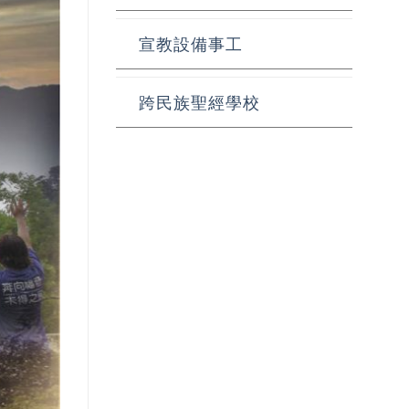
宣教設備事工
跨民族聖經學校