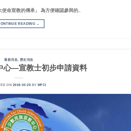
參與 「大使命宣教的傳承」 為方便確認參與的..
CONTINUE READING
→
最新消息
,
歷史消息
中心—宣教士初步申請資料
TED ON
2018-03-20
BY
MFCI