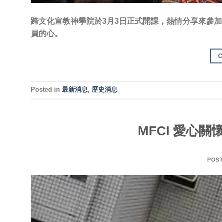
跨文化宣教神學院於3月3日正式開課，熱情分享來參
員的心。
Posted in
最新消息
,
歷史消息
MFCI 愛心
POS