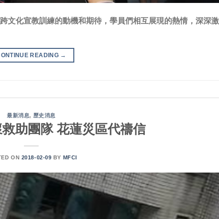
加跨文化宣教訓練的動機和期待，學員們相互展現的熱情，深深
CONTINUE READING
→
最新消息
,
歷史消息
關懷救助團隊 花蓮災區代禱信
TED ON
2018-02-09
BY
MFCI