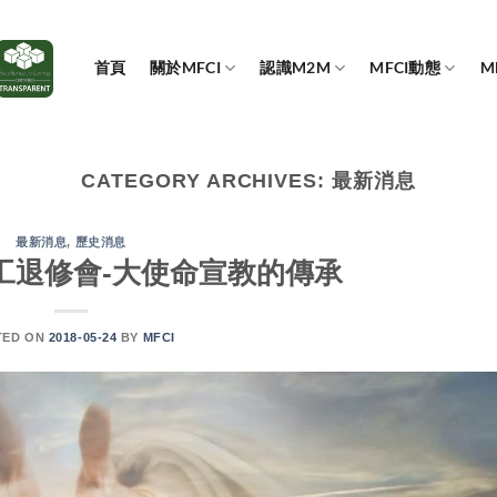
首頁
關於MFCI
認識M2M
MFCI動態
M
CATEGORY ARCHIVES:
最新消息
最新消息
,
歷史消息
同工退修會-大使命宣教的傳承
TED ON
2018-05-24
BY
MFCI