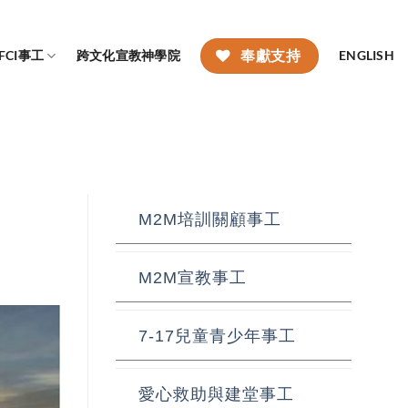
FCI事工
跨文化宣教神學院
ENGLISH
奉獻支持
M2M培訓關顧事工
M2M宣教事工
7-17兒童青少年事工
愛心救助與建堂事工