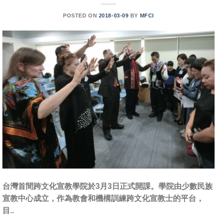
POSTED ON
2018-03-09
BY
MFCI
台灣首間跨文化宣教學院於3月3日正式開課。學院由少數民族
宣教中心成立，作為教會和機構訓練跨文化宣教士的平台，
目..