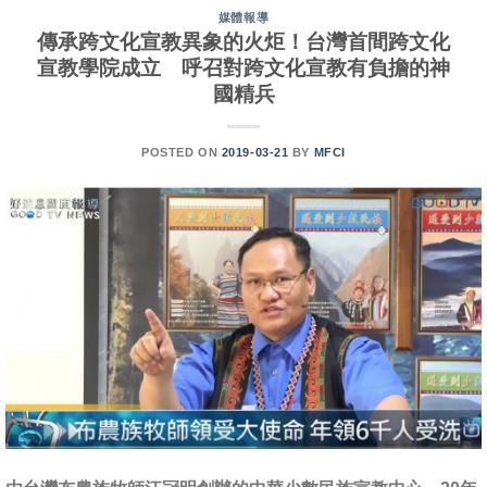
媒體報導
傳承跨文化宣教異象的火炬！台灣首間跨文化
宣教學院成立 呼召對跨文化宣教有負擔的神
國精兵
POSTED ON
2019-03-21
BY
MFCI