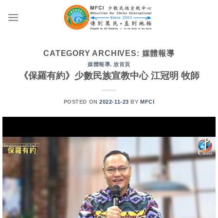
Skip
to
content
CATEGORY ARCHIVES:
媒體報導
媒體報導
,
放首頁
《保羅有約》少數民族宣教中心 江冠明 牧師
POSTED ON
2022-11-23
BY
MFCI