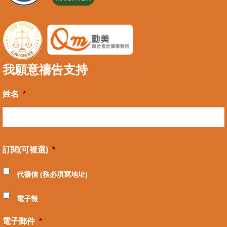
我願意禱告支持
姓名
*
訂閱(可複選)
*
代禱信 (務必填寫地址)
電子報
電子郵件
*