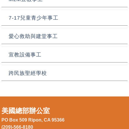
7-17兒童青少年事工
愛心救助與建堂事工
宣教設備事工
跨民族聖經學校
美國總部辦公室
PO Box 509 Ripon, CA 95366
(209)-566-8180