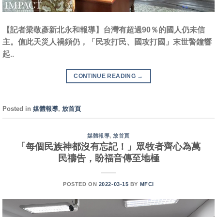
【記者梁敬彥新北永和報導】台灣有超過90％的國人仍未信
主。值此天災人禍頻仍，「民攻打民、國攻打國」末世警鐘響
起..
CONTINUE READING
→
Posted in
媒體報導
,
放首頁
媒體報導
,
放首頁
「每個民族神都沒有忘記！」眾牧者齊心為萬
民禱告，盼福音傳至地極
POSTED ON
2022-03-15
BY
MFCI