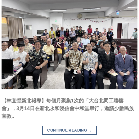
【林宜瑩新北報導】每個月聚集1次的「大台北同工聯禱
會」，3月14日在新北永和浸信會中和堂舉行，邀請少數民族
宣教..
CONTINUE READING
→