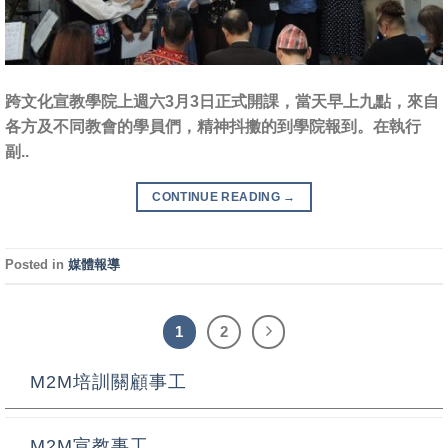
跨文化宣教學院上週六3月3日正式開課，當天早上九點，來自
各方及不同教會的學員們，精神抖擻的到學院報到。在執行
副..
CONTINUE READING
→
Posted in
媒體報導
1
2
M2M培訓關顧事工
M2M宣教事工