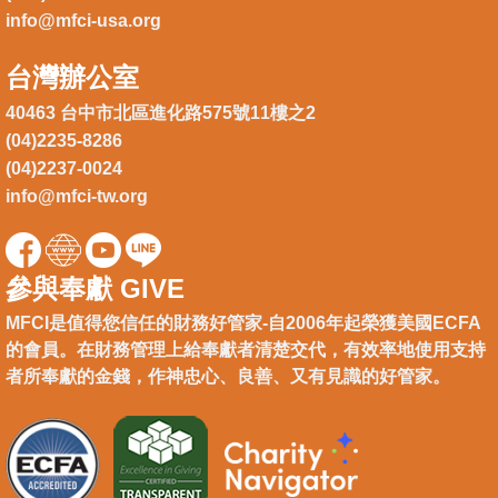
info@mfci-usa.org
台灣辦公室
40463 台中市北區進化路575號11樓之2
(04)2235-8286
(04)2237-0024
info@mfci-tw.org
參與奉獻 GIVE
MFCI是值得您信任的財務好管家-自2006年起榮獲美國ECFA
的會員。在財務管理上給奉獻者清楚交代，有效率地使用支持
者所奉獻的金錢，作神忠心、良善、又有見識的好管家。