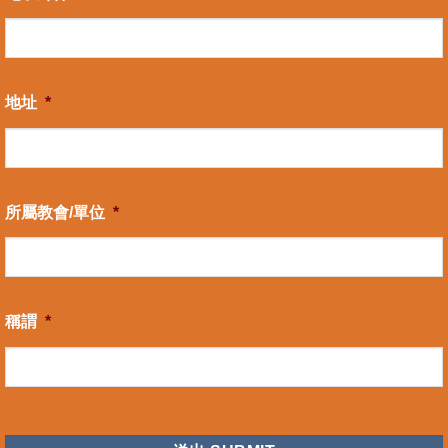
地址
*
所屬教會/單位
*
稱謂
*
CAPTCHA