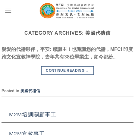
Skip
to
content
CATEGORY ARCHIVES:
美國代禱信
親愛的代禱夥伴，平安: 感謝主！也謝謝您的代禱，MFCI 印度
跨文化宣教神學院，去年共有38位畢業生，如今都紛..
CONTINUE READING
→
Posted in
美國代禱信
M2M培訓關顧事工
M2M宣教事工