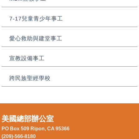
7-17兒童青少年事工
愛心救助與建堂事工
宣教設備事工
跨民族聖經學校
美國總部辦公室
PO Box 509 Ripon, CA 95366
(209)-566-8180