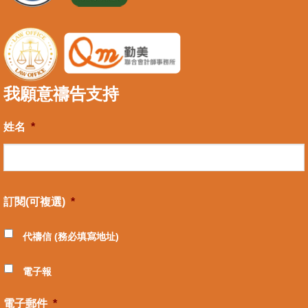
我願意禱告支持
姓名
*
訂閱(可複選)
*
代禱信 (務必填寫地址)
電子報
電子郵件
*