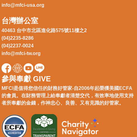
info@mfci-usa.org
台灣辦公室
40463 台中市北區進化路575號11樓之2
(04)2235-8286
(04)2237-0024
info@mfci-tw.org
參與奉獻 GIVE
MFCI是值得您信任的財務好管家-自2006年起榮獲美國ECFA
的會員。在財務管理上給奉獻者清楚交代，有效率地使用支持
者所奉獻的金錢，作神忠心、良善、又有見識的好管家。