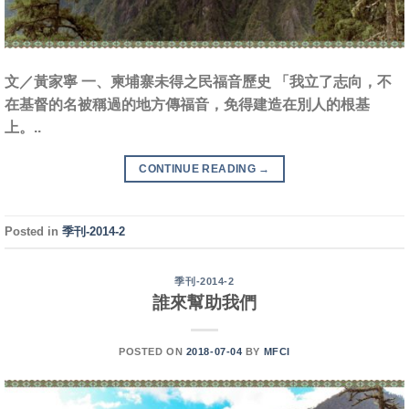
文／黃家寧 一、柬埔寨未得之民福音歷史 「我立了志向，不
在基督的名被稱過的地方傳福音，免得建造在別人的根基
上。..
CONTINUE READING
→
Posted in
季刊-2014-2
季刊-2014-2
誰來幫助我們
POSTED ON
2018-07-04
BY
MFCI