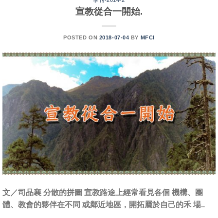
季刊-2014-2
宣教從合一開始.
POSTED ON
2018-07-04
BY
MFCI
文／司品襄 分散的拼圖 宣教路途上經常看見各個 機構、團
體、教會的夥伴在不同 或鄰近地區，開拓屬於自己的禾 場..