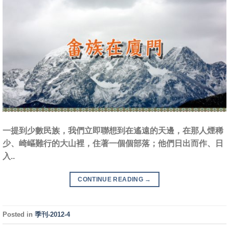
一提到少數民族，我們立即聯想到在遙遠的天邊，在那人煙稀
少、崎嶇難行的大山裡，住著一個個部落；他們日出而作、日
入..
CONTINUE READING
→
Posted in
季刊-2012-4