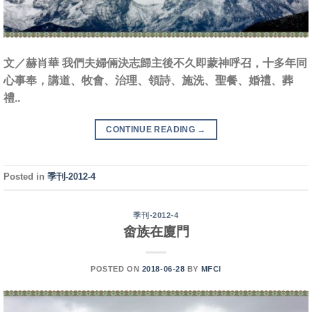
文／赫肖華 我們夫婦倆決志歸主後不久即蒙神呼召，十多年同
心事奉，講道、牧會、治理、領詩、施洗、聖餐、婚禮、葬
禮..
CONTINUE READING
→
Posted in
季刊-2012-4
季刊-2012-4
畬族在廈門
POSTED ON
2018-06-28
BY
MFCI