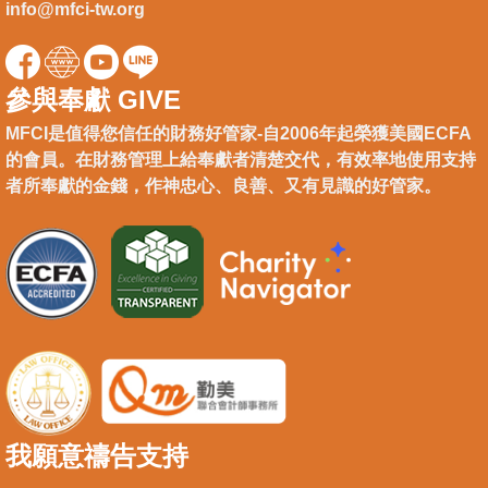
info@mfci-tw.org
參與奉獻 GIVE
MFCI是值得您信任的財務好管家-自2006年起榮獲美國ECFA
的會員。在財務管理上給奉獻者清楚交代，有效率地使用支持
者所奉獻的金錢，作神忠心、良善、又有見識的好管家。
我願意禱告支持