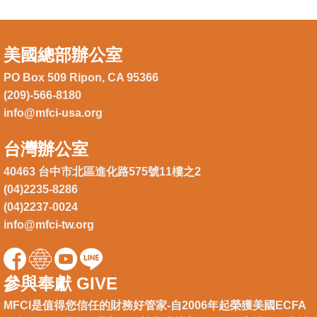
美國總部辦公室
PO Box 509 Ripon, CA 95366
(209)-566-8180
info@mfci-usa.org
台灣辦公室
40463 台中市北區進化路575號11樓之2
(04)2235-8286
(04)2237-0024
info@mfci-tw.org
參與奉獻 GIVE
MFCI是值得您信任的財務好管家-自2006年起榮獲美國ECFA