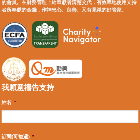
的會員。在財務管理上給奉獻者清楚交代，有效率地使用支持
者所奉獻的金錢，作神忠心、良善、又有見識的好管家。
我願意禱告支持
姓名
*
訂閱(可複選)
*