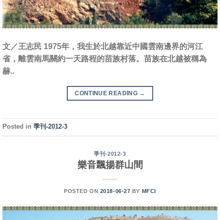
文／王志民 1975年，我生於北越靠近中國雲南邊界的河江
省，離雲南馬關約一天路程的苗族村落。苗族在北越被稱為
赫..
CONTINUE READING
→
Posted in
季刊-2012-3
季刊-2012-3
樂音飄揚群山間
POSTED ON
2018-06-27
BY
MFCI