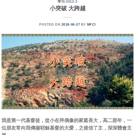
季刊-2012-3
小突破 大跨越
POSTED ON
2018-06-27
BY
MFCI
我是第一代基督徒，從小在拜偶像的家庭長大，高二那年，一
位朋友常向我傳揚耶穌基督的大愛，之後信了主，深深體會主