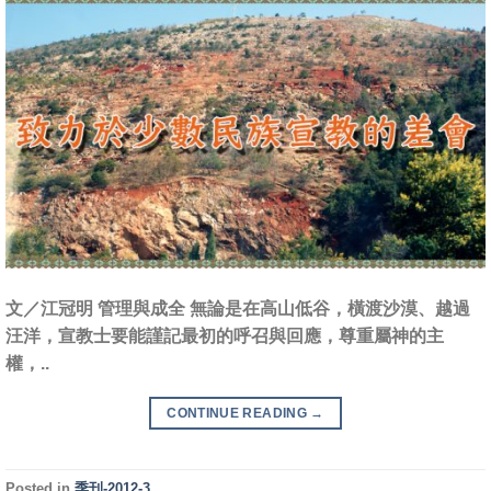
文／江冠明 管理與成全 無論是在高山低谷，橫渡沙漠、越過
汪洋，宣教士要能謹記最初的呼召與回應，尊重屬神的主
權，..
CONTINUE READING
→
Posted in
季刊-2012-3