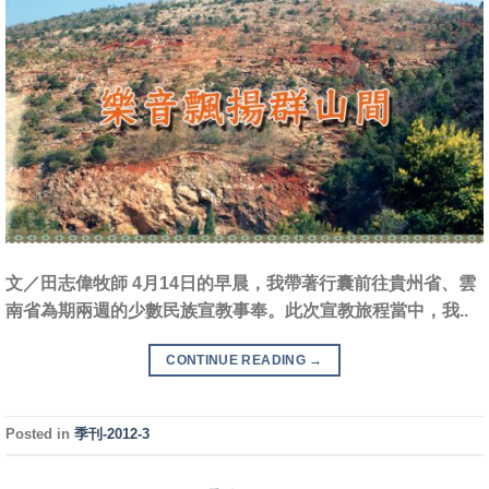
文／田志偉牧師 4月14日的早晨，我帶著行囊前往貴州省、雲
南省為期兩週的少數民族宣教事奉。此次宣教旅程當中，我..
CONTINUE READING
→
Posted in
季刊-2012-3