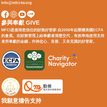
info@mfci-tw.org
參與奉獻 GIVE
MFCI是值得您信任的財務好管家-自2006年起榮獲美國ECFA
的會員。在財務管理上給奉獻者清楚交代，有效率地使用支持
者所奉獻的金錢，作神忠心、良善、又有見識的好管家。
我願意禱告支持