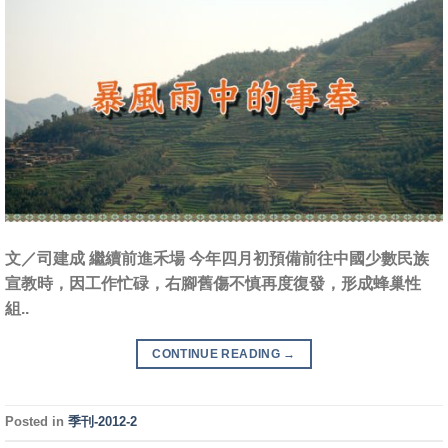
文／司建成 繼續前進禾場 今年四月初預備前往中國少數民族
宣教時，因工作忙碌，右腳舊傷不慎再度復發，形成蜂巢性
組..
CONTINUE READING
→
Posted in
季刊-2012-2