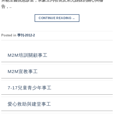
奔馳至醫院急診室；承蒙主內牧長及弟兄姊妹的關心與禱
告，..
CONTINUE READING
→
Posted in
季刊-2012-2
M2M培訓關顧事工
M2M宣教事工
7-17兒童青少年事工
愛心救助與建堂事工