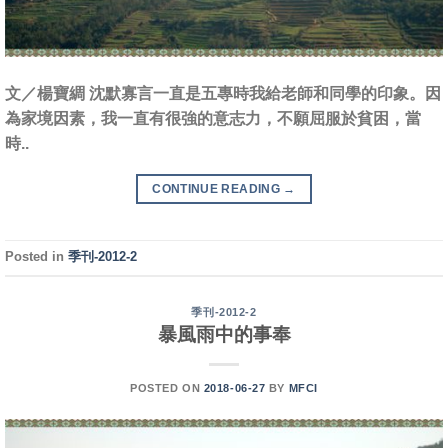
文／楊寶綢 沈默寡言一直是五專時我給老師和同學的印象。因
為家境因素，我一直有很強的意志力，不願屈服於貧困，當
時..
CONTINUE READING
→
Posted in
季刊-2012-2
季刊-2012-2
暴風雨中的事奉
POSTED ON
2018-06-27
BY
MFCI