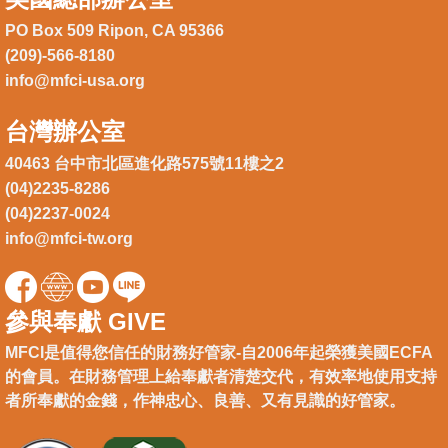
PO Box 509 Ripon, CA 95366
(209)-566-8180
info@mfci-usa.org
台灣辦公室
40463 台中市北區進化路575號11樓之2
(04)2235-8286
(04)2237-0024
info@mfci-tw.org
參與奉獻 GIVE
MFCI是值得您信任的財務好管家-自2006年起榮獲美國ECFA
的會員。在財務管理上給奉獻者清楚交代，有效率地使用支持
者所奉獻的金錢，作神忠心、良善、又有見識的好管家。