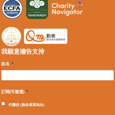
我願意禱告支持
姓名
*
訂閱(可複選)
*
代禱信 (務必填寫地址)