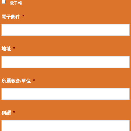
電子報
電子郵件
*
地址
*
所屬教會/單位
*
稱謂
*