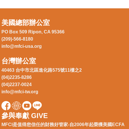
美國總部辦公室
PO Box 509 Ripon, CA 95366
(209)-566-8180
info@mfci-usa.org
台灣辦公室
40463 台中市北區進化路575號11樓之2
(04)2235-8286
(04)2237-0024
info@mfci-tw.org
參與奉獻 GIVE
MFCI是值得您信任的財務好管家-自2006年起榮獲美國ECFA