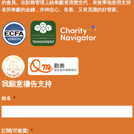
的會員。在財務管理上給奉獻者清楚交代，有效率地使用支持
者所奉獻的金錢，作神忠心、良善、又有見識的好管家。
我願意禱告支持
姓名
*
訂閱(可複選)
*