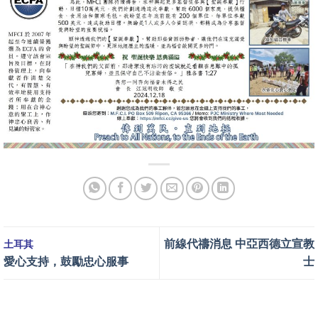
前線代禱消息 中亞西德立宣教
土耳其
愛心支持，鼓勵忠心服事
士