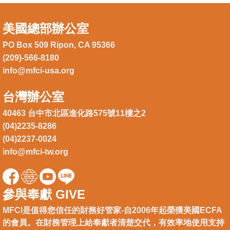
美國總部辦公室
PO Box 509 Ripon, CA 95366
(209)-566-8180
info@mfci-usa.org
台灣辦公室
40463 台中市北區進化路575號11樓之2
(04)2235-8286
(04)2237-0024
info@mfci-tw.org
參與奉獻 GIVE
MFCI是值得您信任的財務好管家-自2006年起榮獲美國ECFA
的會員。在財務管理上給奉獻者清楚交代，有效率地使用支持