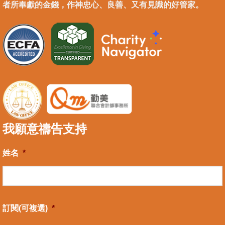
者所奉獻的金錢，作神忠心、良善、又有見識的好管家。
我願意禱告支持
姓名
*
訂閱(可複選)
*