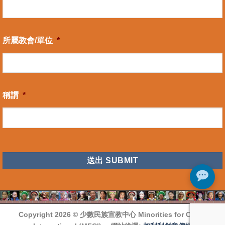
所屬教會/單位
*
稱謂
*
CAPTCHA
Copyright 2026 ©
少數民族宣教中心 Minorities for Christ