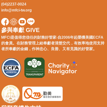
(04)2237-0024
info@mfci-tw.org
參與奉獻 GIVE
MFCI是值得您信任的財務好管家-自2006年起榮獲美國ECFA
的會員。在財務管理上給奉獻者清楚交代，有效率地使用支持
者所奉獻的金錢，作神忠心、良善、又有見識的好管家。