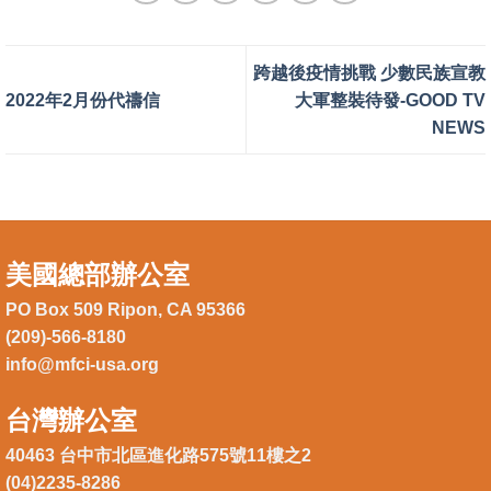
跨越後疫情挑戰 少數民族宣教
2022年2月份代禱信
大軍整裝待發-GOOD TV
NEWS
美國總部辦公室
PO Box 509 Ripon, CA 95366
(209)-566-8180
info@mfci-usa.org
台灣辦公室
40463 台中市北區進化路575號11樓之2
(04)2235-8286