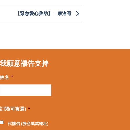
【緊急愛心救助】 – 摩洛哥
我願意禱告支持
姓名
*
訂閱(可複選)
*
代禱信 (務必填寫地址)