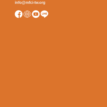
info@mfci-tw.org