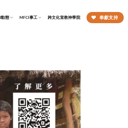
CI動態
MFCI事工
跨文化宣教神學院
奉獻支持