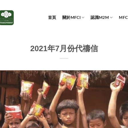
首頁
關於MFCI
認識M2M
MF
2021年7月份代禱信