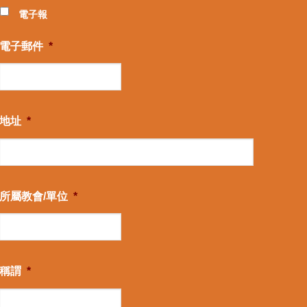
電子報
電子郵件
*
地址
*
所屬教會/單位
*
稱謂
*