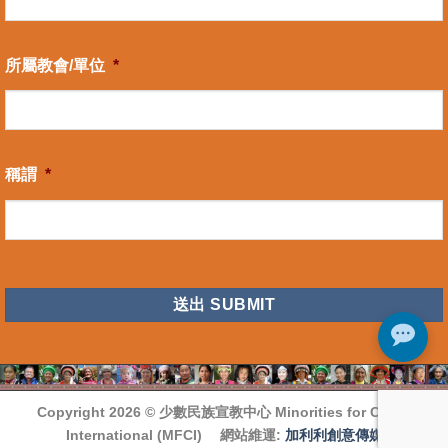
所屬教會/單位
*
稱謂
*
CAPTCHA
Copyright 2026 ©
少數民族宣教中心 Minorities for Christ
International (MFCI)
網站維運:
加利利創意傳媒