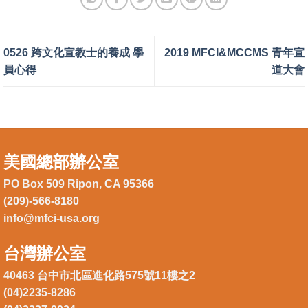
0526 跨文化宣教士的養成 學
2019 MFCI&MCCMS 青年宣
員心得
道大會
美國總部辦公室
PO Box 509 Ripon, CA 95366
(209)-566-8180
info@mfci-usa.org
台灣辦公室
40463 台中市北區進化路575號11樓之2
(04)2235-8286