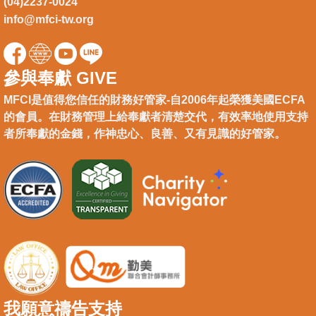
(04)2237-0024
info@mfci-tw.org
參與奉獻 GIVE
MFCI是值得您信任的財務好管家-自2006年起榮獲美國ECFA
的會員。在財務管理上給奉獻者清楚交代，有效率地使用支持
者所奉獻的金錢，作神忠心、良善、又有見識的好管家。
我願意禱告支持