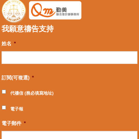
我願意禱告支持
姓名
*
訂閱(可複選)
*
代禱信 (務必填寫地址)
電子報
電子郵件
*