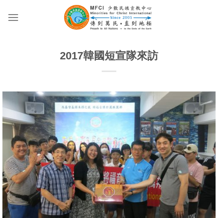
Skip
to
content
2017韓國短宣隊來訪