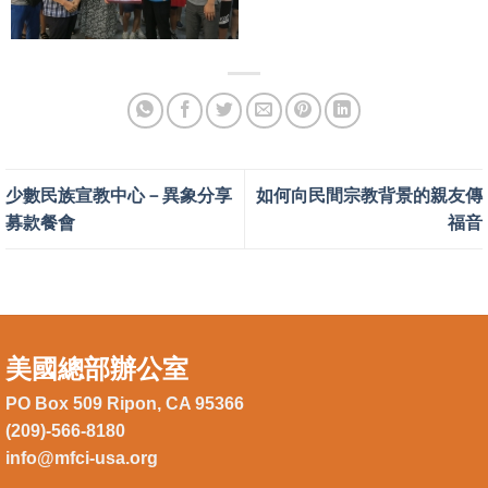
少數民族宣教中心－異象分享
如何向民間宗教背景的親友傳
募款餐會
福音
美國總部辦公室
PO Box 509 Ripon, CA 95366
(209)-566-8180
info@mfci-usa.org