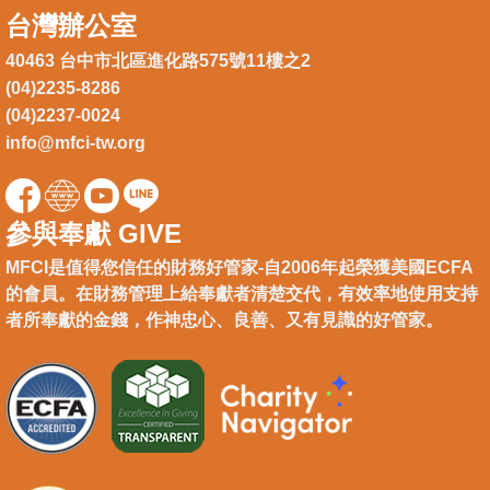
台灣辦公室
40463 台中市北區進化路575號11樓之2
(04)2235-8286
(04)2237-0024
info@mfci-tw.org
參與奉獻 GIVE
MFCI是值得您信任的財務好管家-自2006年起榮獲美國ECFA
的會員。在財務管理上給奉獻者清楚交代，有效率地使用支持
者所奉獻的金錢，作神忠心、良善、又有見識的好管家。