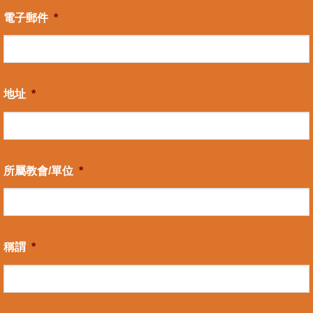
電子郵件
*
地址
*
所屬教會/單位
*
稱謂
*