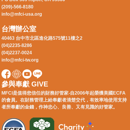
(209)-566-8180
info@mfci-usa.org
台灣辦公室
40463 台中市北區進化路575號11樓之2
(04)2235-8286
(04)2237-0024
info@mfci-tw.org
參與奉獻 GIVE
MFCI是值得您信任的財務好管家-自2006年起榮獲美國ECFA
的會員。在財務管理上給奉獻者清楚交代，有效率地使用支持
者所奉獻的金錢，作神忠心、良善、又有見識的好管家。