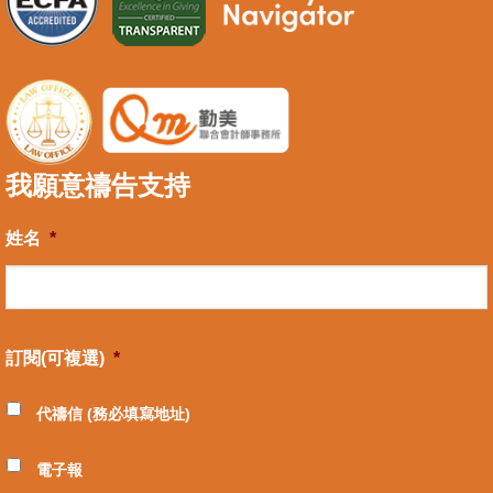
我願意禱告支持
姓名
*
訂閱(可複選)
*
代禱信 (務必填寫地址)
電子報