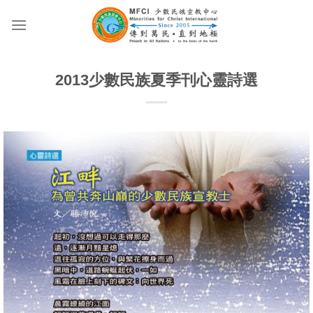
Skip
to
content
2013少數民族夏季刊心靈詩選