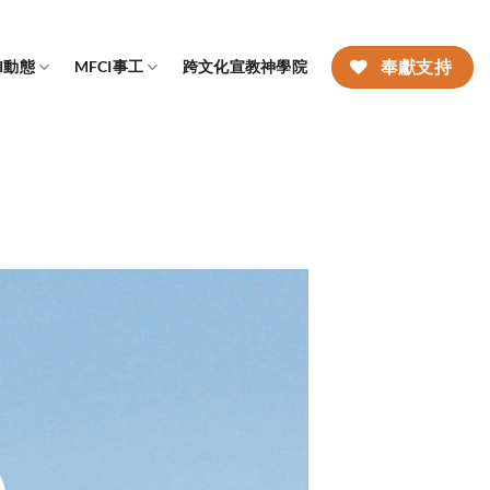
CI動態
MFCI事工
跨文化宣教神學院
奉獻支持