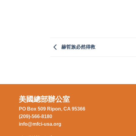
赫哲族必然得救
美國總部辦公室
PO Box 509 Ripon, CA 95366
(209)-566-8180
info@mfci-usa.org