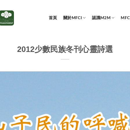
首頁
關於MFCI
認識M2M
MF
2012少數民族冬刊心靈詩選