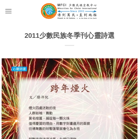
Skip
to
content
2011少數民族冬季刊心靈詩選