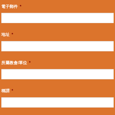
電子郵件
*
地址
*
所屬教會/單位
*
稱謂
*