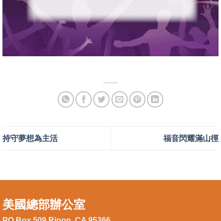
持守夢想為主活
福音閃耀滿山徑
美國總部辦公室
PO Box 509 Ripon, CA 95366