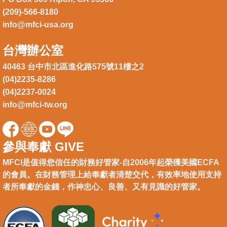
(209)-566-8180
info@mfci-usa.org
台灣辦公室
40463 台中市北區進化路575號11樓之2
(04)2235-8286
(04)2237-0024
info@mfci-tw.org
參與奉獻 GIVE
MFCI是值得您信任的財務好管家-自2006年起榮獲美國ECFA
的會員。在財務管理上給奉獻者清楚交代，有效率地使用支持
者所奉獻的金錢，作神忠心、良善、又有見識的好管家。