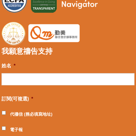
我願意禱告支持
姓名
*
訂閱(可複選)
*
代禱信 (務必填寫地址)
電子報