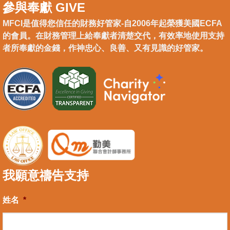
參與奉獻 GIVE
MFCI是值得您信任的財務好管家-自2006年起榮獲美國ECFA
的會員。在財務管理上給奉獻者清楚交代，有效率地使用支持
者所奉獻的金錢，作神忠心、良善、又有見識的好管家。
我願意禱告支持
姓名
*