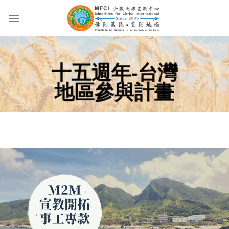
Skip
to
content
十五週年-台灣
地區參與計畫