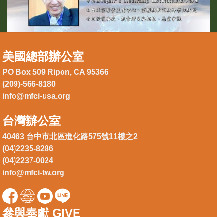
美國總部辦公室
PO Box 509 Ripon, CA 95366
(209)-566-8180
info@mfci-usa.org
台灣辦公室
40463 台中市北區進化路575號11樓之2
(04)2235-8286
(04)2237-0024
info@mfci-tw.org
參與奉獻 GIVE