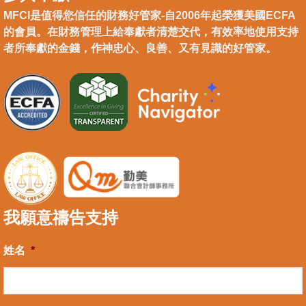
MFCI是值得您信任的財務好管家-自2006年起榮獲美國ECFA
的會員。在財務管理上給奉獻者清楚交代，有效率地使用支持
者所奉獻的金錢，作神忠心、良善、又有見識的好管家。
我願意禱告支持
姓名
*