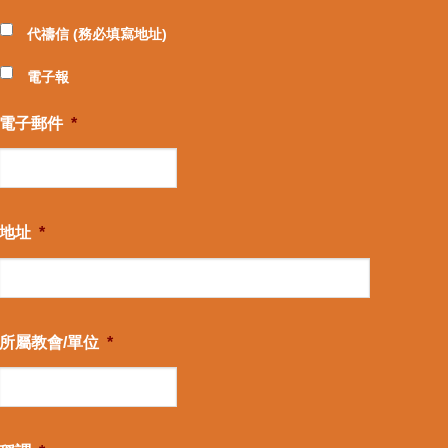
代禱信 (務必填寫地址)
電子報
電子郵件
*
地址
*
所屬教會/單位
*