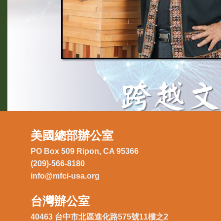
美國總部辦公室
PO Box 509 Ripon, CA 95366
(209)-566-8180
info@mfci-usa.org
台灣辦公室
40463 台中市北區進化路575號11樓之2