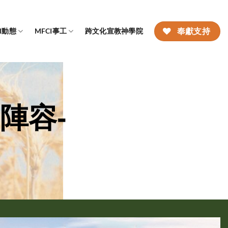
CI動態
MFCI事工
跨文化宣教神學院
奉獻支持
陣容-