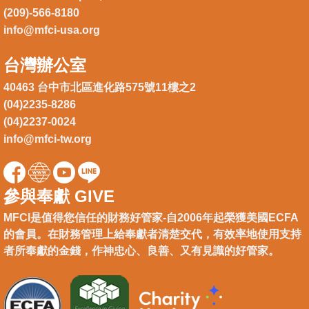
(209)-566-8180
info@mfci-usa.org
台灣辦公室
40463 台中市北區進化路575號11樓之2
(04)2235-8286
(04)2237-0024
info@mfci-tw.org
參與奉獻 GIVE
MFCI是值得您信任的財務好管家-自2006年起榮獲美國ECFA
的會員。在財務管理上給奉獻者清楚交代，有效率地使用支持
者所奉獻的金錢，作神忠心、良善、又有見識的好管家。