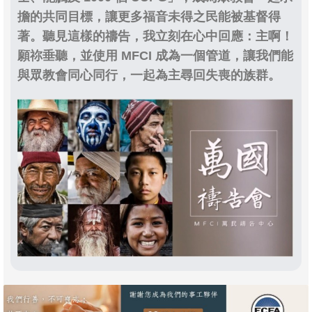
擔的共同目標，讓更多福音未得之民能被基督得
著。聽見這樣的禱告，我立刻在心中回應：主啊！
願祢垂聽，並使用 MFCI 成為一個管道，讓我們能
與眾教會同心同行，一起為主尋回失喪的族群。