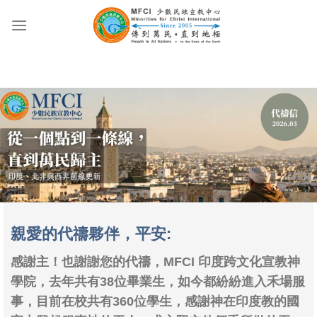
Skip
to
content
親愛的代禱夥伴，平安:
感謝主！也謝謝您的代禱，MFCI 印度跨文化宣教神
學院，去年共有38位畢業生，如今都紛紛進入禾場服
事，目前在校共有360位學生，感謝神在印度教的國