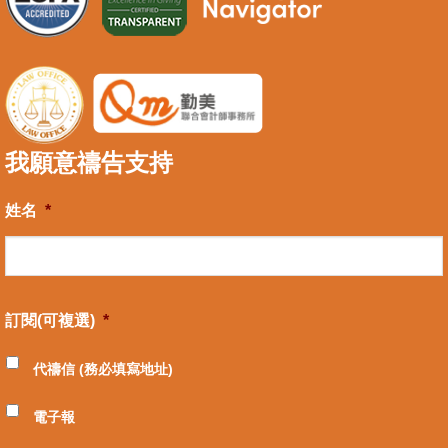
我願意禱告支持
姓名
*
訂閱(可複選)
*
代禱信 (務必填寫地址)
電子報