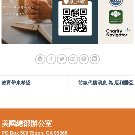
教育帶來希望
前線代禱消息 為 厄利垂亞
美國總部辦公室
PO Box 509 Ripon, CA 95366