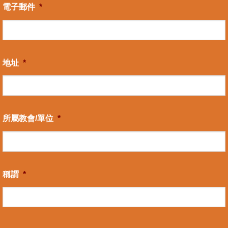
電子郵件
*
地址
*
所屬教會/單位
*
稱謂
*