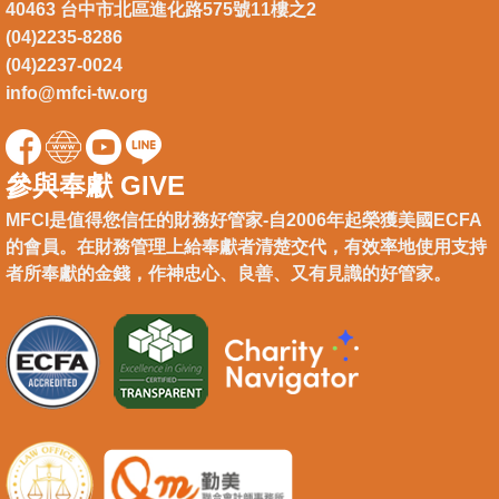
40463 台中市北區進化路575號11樓之2
(04)2235-8286
(04)2237-0024
info@mfci-tw.org
參與奉獻 GIVE
MFCI是值得您信任的財務好管家-自2006年起榮獲美國ECFA
的會員。在財務管理上給奉獻者清楚交代，有效率地使用支持
者所奉獻的金錢，作神忠心、良善、又有見識的好管家。