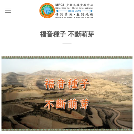
Skip
to
content
福音種子 不斷萌芽