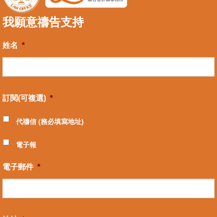
我願意禱告支持
姓名
*
訂閱(可複選)
*
代禱信 (務必填寫地址)
電子報
電子郵件
*