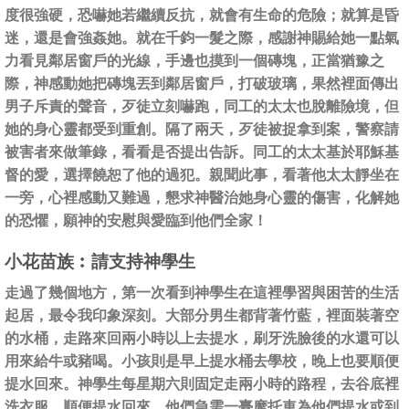
度很強硬，恐嚇她若繼續反抗，就會有生命的危險；就算是昏
迷，還是會強姦她。就在千鈞一髮之際，感謝神賜給她一點氣
力看見鄰居窗戶的光線，手邊也摸到一個磚塊，正當猶豫之
際，神感動她把磚塊丟到鄰居窗戶，打破玻璃，果然裡面傳出
男子斥責的聲音，歹徒立刻嚇跑，同工的太太也脫離險境，但
她的身心靈都受到重創。隔了兩天，歹徒被捉拿到案，警察請
被害者來做筆錄，看看是否提出告訴。同工的太太基於耶穌基
督的愛，選擇饒恕了他的過犯。親聞此事，看著他太太靜坐在
一旁，心裡感動又難過，懇求神醫治她身心靈的傷害，化解她
的恐懼，願神的安慰與愛臨到他們全家！
小花苗族︰請支持神學生
走過了幾個地方，第一次看到神學生在這裡學習與困苦的生活
起居，最令我印象深刻。大部分男生都背著竹藍，裡面裝著空
的水桶，走路來回兩小時以上去提水，刷牙洗臉後的水還可以
用來給牛或豬喝。小孩則是早上提水桶去學校，晚上也要順便
提水回來。神學生每星期六則固定走兩小時的路程，去谷底裡
洗衣服，順便提水回來。他們急需一臺摩托車為他們提水或到