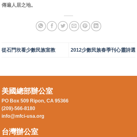
傳遍人居之地。
從石門坎看少數民族宣教
2012少數民族春季刊心靈詩選
美國總部辦公室
PO Box 509 Ripon, CA 95366
(209)-566-8180
info@mfci-usa.org
台灣辦公室