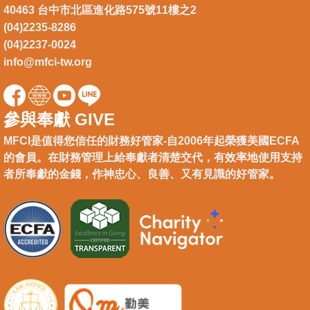
40463 台中市北區進化路575號11樓之2
(04)2235-8286
(04)2237-0024
info@mfci-tw.org
參與奉獻 GIVE
MFCI是值得您信任的財務好管家-自2006年起榮獲美國ECFA
的會員。在財務管理上給奉獻者清楚交代，有效率地使用支持
者所奉獻的金錢，作神忠心、良善、又有見識的好管家。