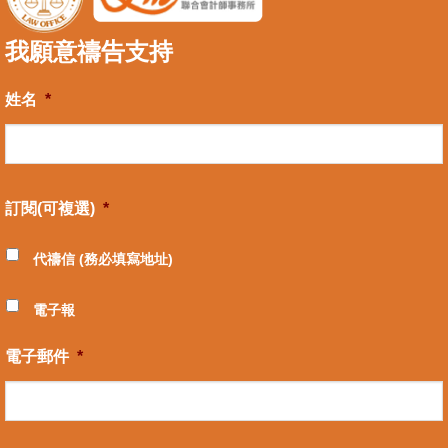
我願意禱告支持
姓名
*
訂閱(可複選)
*
代禱信 (務必填寫地址)
電子報
電子郵件
*