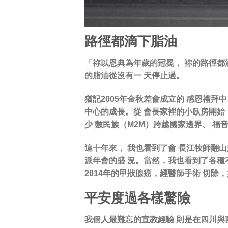
路徑都滴下脂油
「祢以恩典為年歲的冠冕， 祢的路徑都
的脂油從沒有一 天停止過。
猶記2005年金秋差會成立的 感恩禮
中心的成長。從 會長家裡的小臥房開始，
少 數民族（M2M）跨越國家邊界、 
這十年來， 我也看到了會 長江牧師翻
派年會的盛 況。當然，我也看到了各種
2014年的甲狀腺癌，經醫師手術 切除
平安度過各樣驚險
我個人最難忘的宣教經驗 則是在四川與