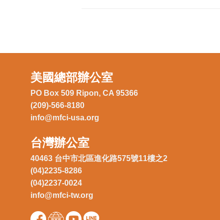
美國總部辦公室
PO Box 509 Ripon, CA 95366
(209)-566-8180
info@mfci-usa.org
台灣辦公室
40463 台中市北區進化路575號11樓之2
(04)2235-8286
(04)2237-0024
info@mfci-tw.org