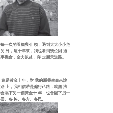
神每一次的看顧與引 領，遇到大大小小危
另 外，這十年來，我也看到幾位因 過
服事機會，全力以赴，奔 走屬天道路。
，這是黃金十年，對 我的屬靈生命來說
路 上，我相信若是偏行己路，就無 法
神會賜下另一個黃金十 年，也會賜下另一
國、各 族、各方、各民。