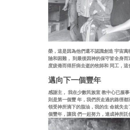
榮，這是因為他們還不認識創造 宇宙萬
險和困難， 到最後因神的保守皆全身而
度疲倦而得肝病去逝的牧師和 同工，這
邁向下一個豐年
感謝主， 我在少數民族宣 教中心已服
則是第一個豐 年，我們所走過的路徑都
領受神所滴下的脂油，我的生 命就失去
個豐年，讓我 們一起努力，達成神所託