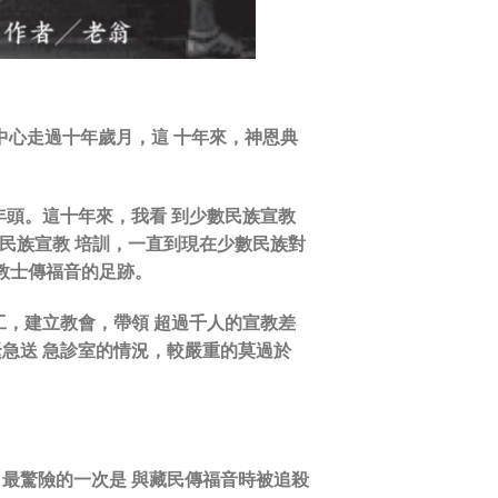
教中心走過十年歲月，這 十年來，神恩典
年頭。這十年來，我看 到少數民族宣教
數民族宣教 培訓，一直到現在少數民族對
宣教士傳福音的足跡。
工，建立教會，帶領 超過千人的宣教差
緊急送 急診室的情況，較嚴重的莫過於
，最驚險的一次是 與藏民傳福音時被追殺