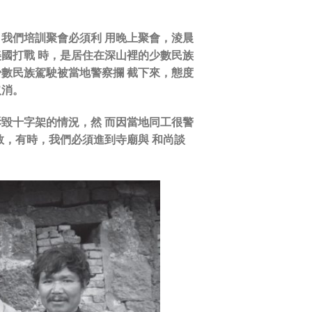
，我們培訓聚會必須利 用晚上聚會，淩晨
美國打戰 時，是居住在深山裡的少數民族
少數民族駕駛被當地警察攔 截下來，態度
取消。
拆毀十字架的情況，然 而因當地同工很警
教，有時，我們必須進到寺廟與 和尚談