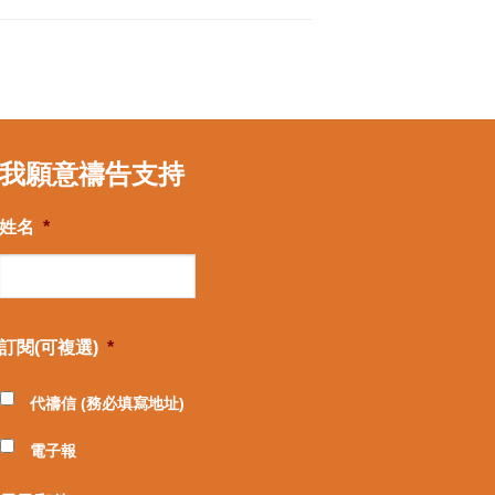
我願意禱告支持
姓名
*
訂閱(可複選)
*
代禱信 (務必填寫地址)
電子報