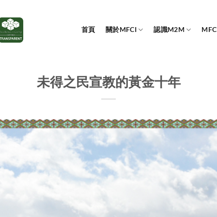
首頁
關於MFCI
認識M2M
MF
未得之民宣教的黃金十年