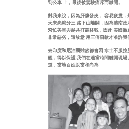
到公車 上，最後被駕駛痛斥而離開。
對我來說，因為肝臟發炎， 容易疲憊，
天未亮就分三 路下山離開，因為越南政
幫忙美軍與越共打叢林戰，因此 美國徹
非常惡劣，還故意 用三倍罰款才准許我
去印度和尼泊爾雖然都會因 水土不服拉
醒，得以保護 我們在適當時間離開現場
道，當地百姓以當和尚為