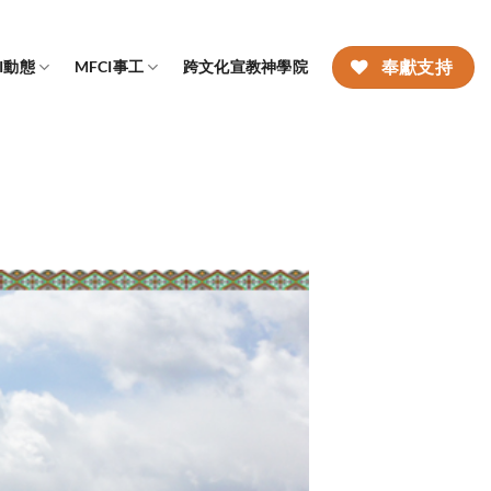
CI動態
MFCI事工
跨文化宣教神學院
奉獻支持